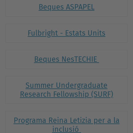
Beques ASPAPEL
Fulbright - Estats Units
Beques
NesTECHIE
Summer Undergraduate
Research Fellowship (SURF)
Programa Reina Letizia per a la
inclusió