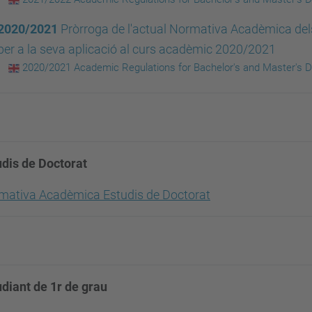
2020/2021
Pròrroga de l'actual Normativa Acadèmica de
per a la seva aplicació al curs acadèmic 2020/2021
2020/2021 Academic Regulations for Bachelor's and Master's 
udis de Doctorat
mativa Acadèmica Estudis de Doctorat
udiant de 1r de grau