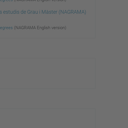
ls estudis de Grau i Màster (NAGRAMA)
Degrees
(NAGRAMA English version)