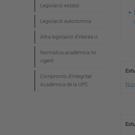
Legislació estatal
Legislació autonòmica
Altra legislació d'interès
Normativa acadèmica no
vigent
Est
Compromís d'Integritat
Nor
Acadèmica de la UPC
Est