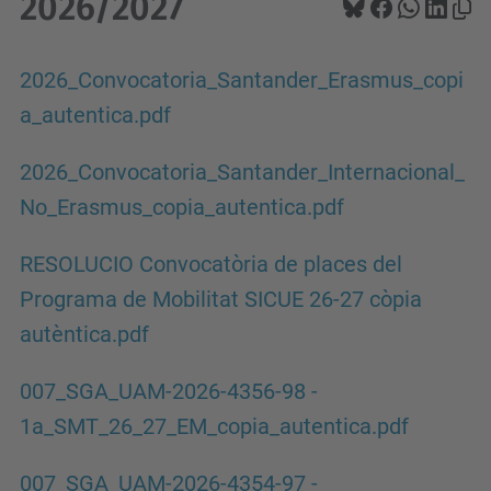
2026/2027
2026_Convocatoria_Santander_Erasmus_copi
a_autentica.pdf
2026_Convocatoria_Santander_Internacional_
No_Erasmus_copia_autentica.pdf
RESOLUCIO Convocatòria de places del
Programa de Mobilitat SICUE 26-27 còpia
autèntica.pdf
007_SGA_UAM-2026-4356-98 -
1a_SMT_26_27_EM_copia_autentica.pdf
007_SGA_UAM-2026-4354-97 -