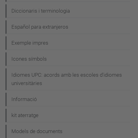
Diccionaris i terminologia
Español para extranjeros
Exemple impres
Icones símbols
Idiomes UPC: acords amb les escoles d'idiomes
universitàries
Informació
kit aterratge
Models de documents