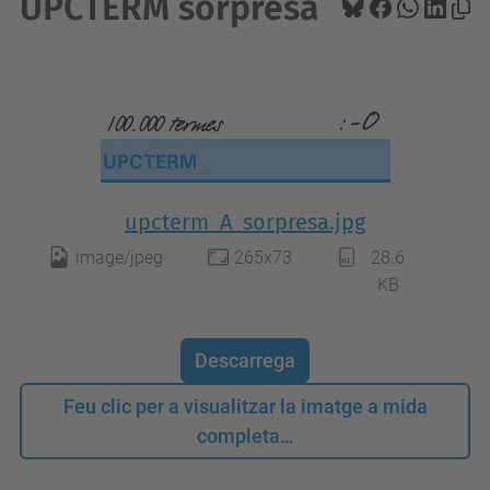
UPCTERM sorpresa
upcterm_A_sorpresa.jpg
image/jpeg
265x73
28.6
KB
Descarrega
Feu clic per a visualitzar la imatge a mida
completa…