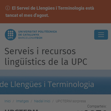
El Servei de Llengües i Terminologia està
tancat el mes d'agost.
Serveis i recursos
lingüístics de la UPC
Inici
Imatges
Nadal Inici
UPCTERM sorpresa
Comparteix: