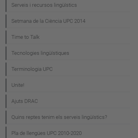
Serveis i recursos lingüístics
Setmana de la Ciència UPC 2014
Time to Talk
Tecnologies lingüístiques
Terminologia UPC
Unite!
Ajuts DRAC
Quins reptes tenim els serveis lingüístics?
Pla de llengües UPC 2010-2020