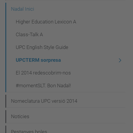
Nadal Inici
Higher Education Lexicon A
Class-Talk A
UPC English Style Guide
UPCTERM sorpresa
El 2014 redescobrim-nos
#momentSLT. Bon Nadal!
Nomeclatura UPC versió 2014
Notícies
Pestanyes boles