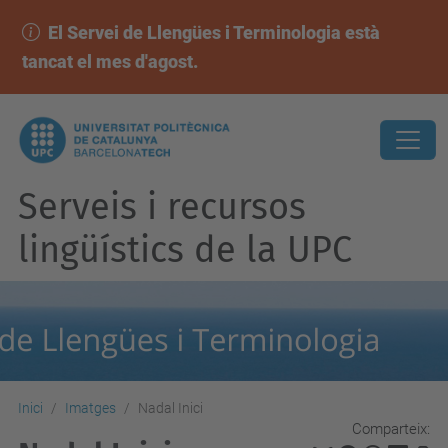
El Servei de Llengües i Terminologia està
tancat el mes d'agost.
Serveis i recursos
lingüístics de la UPC
Inici
Imatges
Nadal Inici
Comparteix: