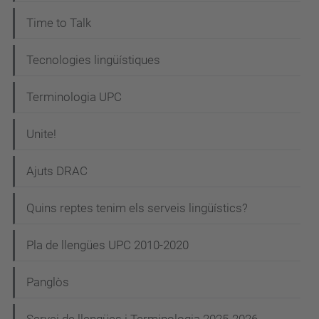
Time to Talk
Tecnologies lingüístiques
Terminologia UPC
Unite!
Ajuts DRAC
Quins reptes tenim els serveis lingüístics?
Pla de llengües UPC 2010-2020
Panglòs