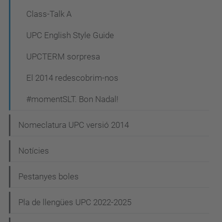
Class-Talk A
UPC English Style Guide
UPCTERM sorpresa
El 2014 redescobrim-nos
#momentSLT. Bon Nadal!
Nomeclatura UPC versió 2014
Notícies
Pestanyes boles
Pla de llengües UPC 2022-2025