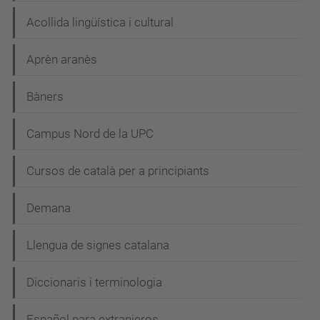
Acollida lingüística i cultural
Aprèn aranès
Bàners
Campus Nord de la UPC
Cursos de català per a principiants
Demana
Llengua de signes catalana
Diccionaris i terminologia
Español para extranjeros