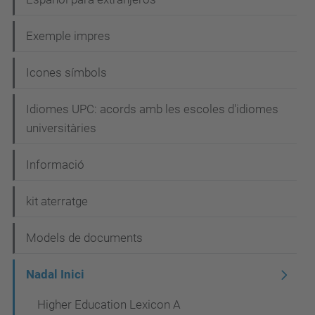
Exemple impres
Icones símbols
Idiomes UPC: acords amb les escoles d'idiomes
universitàries
Informació
kit aterratge
Models de documents
Nadal Inici
Higher Education Lexicon A