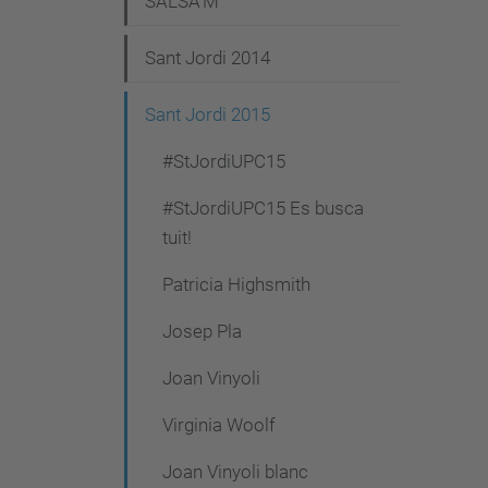
SALSA'M
Sant Jordi 2014
Sant Jordi 2015
#StJordiUPC15
#StJordiUPC15 Es busca
tuit!
Patricia Highsmith
Josep Pla
Joan Vinyoli
Virginia Woolf
Joan Vinyoli blanc