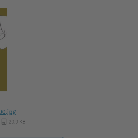
00.jpg
20.9 KB