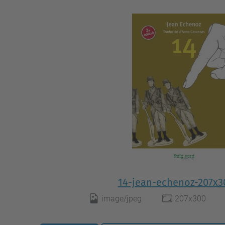
14-jean-echenoz-207x3
image/jpeg
207x300