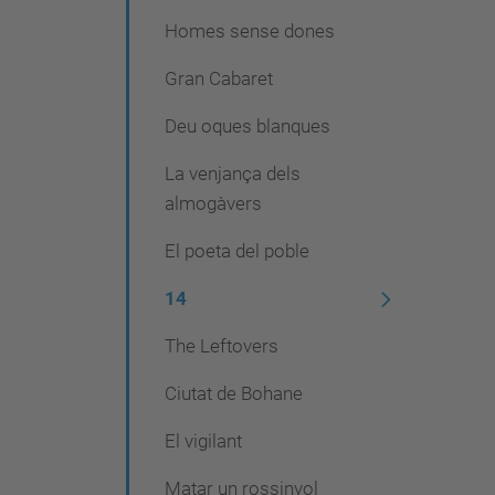
Homes sense dones
Gran Cabaret
Deu oques blanques
La venjança dels
almogàvers
El poeta del poble
14
The Leftovers
Ciutat de Bohane
El vigilant
Matar un rossinyol