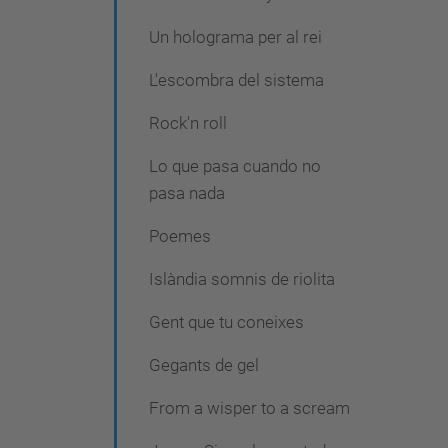
Un holograma per al rei
L'escombra del sistema
Rock'n roll
Lo que pasa cuando no
pasa nada
Poemes
Islàndia somnis de riolita
Gent que tu coneixes
Gegants de gel
From a wisper to a scream