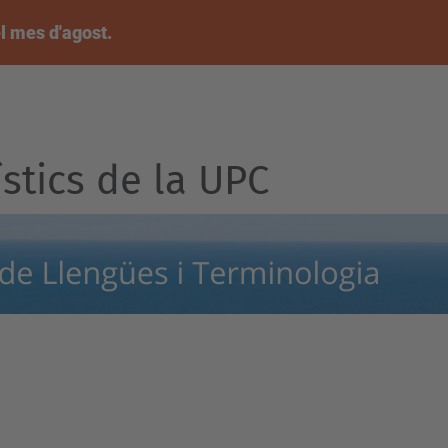
l mes d'agost.
ístics de la UPC