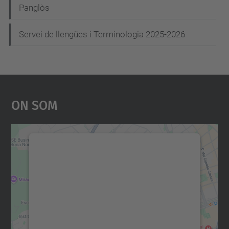
Panglòs
Servei de llengües i Terminologia 2025-2026
On Som
Necessitem el vostre
consentiment per carregar el
servei Google Maps!
Utilitzem un servei de tercers per incrustar
contingut del mapa que pugui recollir dades
sobre la vostra activitat. Reviseu-ne els
detalls i accepteu el servei per veure el