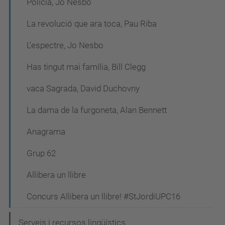
Policia, Jo Nesbo
La revolució que ara toca, Pau Riba
L'espectre, Jo Nesbo
Has tingut mai família, Bill Clegg
vaca Sagrada, David Duchovny
La dama de la furgoneta, Alan Bennett
Anagrama
Grup 62
Allibera un llibre
Concurs Allibera un llibre! #StJordiUPC16
Serveis i recursos lingüístics