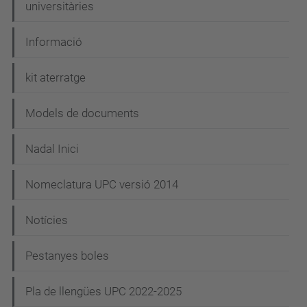
universitàries
Informació
kit aterratge
Models de documents
Nadal Inici
Nomeclatura UPC versió 2014
Notícies
Pestanyes boles
Pla de llengües UPC 2022-2025