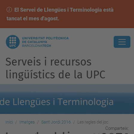
El Servei de Llengües i Terminologia està
tancat el mes d'agost.
Serveis i recursos
lingüístics de la UPC
Inici
Imatges
Sant Jordi 2016
Les regles del joc
Comparteix: