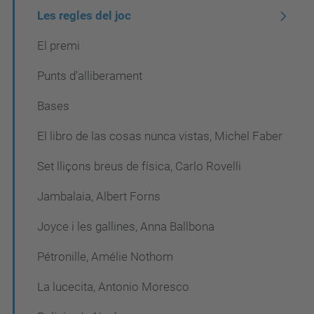
Les regles del joc
El premi
Punts d'alliberament
Bases
El libro de las cosas nunca vistas, Michel Faber
Set lliçons breus de física, Carlo Rovelli
Jambalaia, Albert Forns
Joyce i les gallines, Anna Ballbona
Pétronille, Amélie Nothom
La lucecita, Antonio Moresco