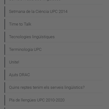
Setmana de la Ciència UPC 2014
Time to Talk
Tecnologies lingüístiques
Terminologia UPC
Unite!
Ajuts DRAC
Quins reptes tenim els serveis lingüístics?
Pla de llengües UPC 2010-2020