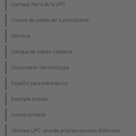
Campus Nord de la UPC
Cursos de català per a principiants
Demana
Llengua de signes catalana
Diccionaris i terminologia
Español para extranjeros
Exemple impres
Icones símbols
Idiomes UPC: acords amb les escoles d'idiomes