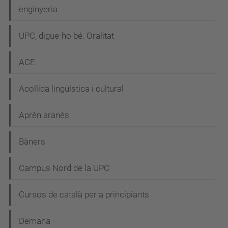
enginyeria
UPC, digue-ho bé. Oralitat
ACE
Acollida lingüística i cultural
Aprèn aranès
Bàners
Campus Nord de la UPC
Cursos de català per a principiants
Demana