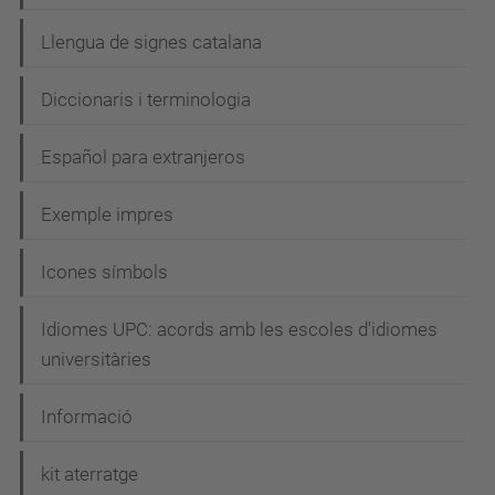
Llengua de signes catalana
Diccionaris i terminologia
Español para extranjeros
Exemple impres
Icones símbols
Idiomes UPC: acords amb les escoles d'idiomes
universitàries
Informació
kit aterratge