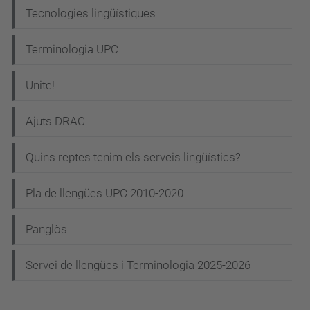
Tecnologies lingüístiques
Terminologia UPC
Unite!
Ajuts DRAC
Quins reptes tenim els serveis lingüístics?
Pla de llengües UPC 2010-2020
Panglòs
Servei de llengües i Terminologia 2025-2026