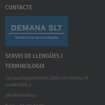
Contacte
powered by
Usercentrics Consent
Management Platform
Servei De Llengües I
Terminologia
Campus Diagonal Nord, Edifici VX (Vèrtex). Pl.
Eusebi Güell, 6
08034 Barcelona