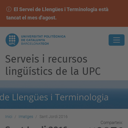
El Servei de Llengües i Terminologia està
tancat el mes d'agost.
Serveis i recursos
lingüístics de la UPC
Inici
Imatges
Sant Jordi 2016
Comparteix: