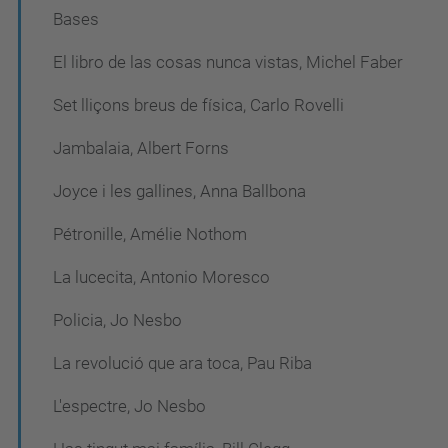
Bases
El libro de las cosas nunca vistas, Michel Faber
Set lliçons breus de física, Carlo Rovelli
Jambalaia, Albert Forns
Joyce i les gallines, Anna Ballbona
Pétronille, Amélie Nothom
La lucecita, Antonio Moresco
Policia, Jo Nesbo
La revolució que ara toca, Pau Riba
L'espectre, Jo Nesbo