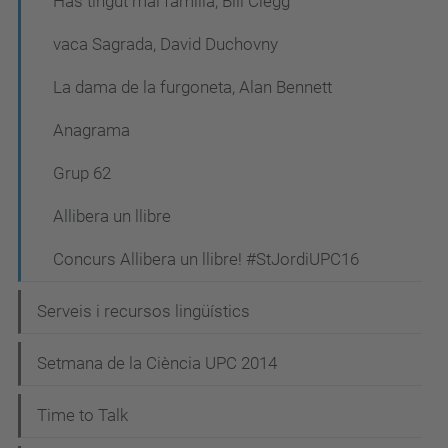
Has tingut mai família, Bill Clegg
vaca Sagrada, David Duchovny
La dama de la furgoneta, Alan Bennett
Anagrama
Grup 62
Allibera un llibre
Concurs Allibera un llibre! #StJordiUPC16
Serveis i recursos lingüístics
Setmana de la Ciència UPC 2014
Time to Talk