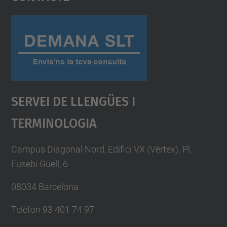
Management Platform
Servei De Llengües I
Terminologia
Campus Diagonal Nord, Edifici VX (Vèrtex). Pl.
Eusebi Güell, 6
08034 Barcelona
Telèfon 93 401 74 97