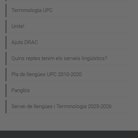
Terminologia UPC
Unite!
Ajuts DRAC
Quins reptes tenim els serveis lingüístics?
Pla de llengües UPC 2010-2020
Panglòs
Servei de llengües i Terminologia 2025-2026