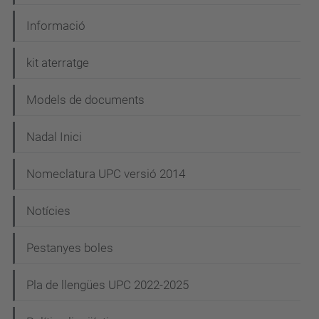
Informació
kit aterratge
Models de documents
Nadal Inici
Nomeclatura UPC versió 2014
Notícies
Pestanyes boles
Pla de llengües UPC 2022-2025