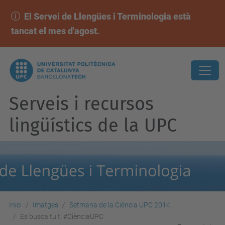
El Servei de Llengües i Terminologia està
tancat el mes d'agost.
Serveis i recursos
lingüístics de la UPC
Inici
Imatges
Setmana de la Ciència UPC 2014
Es busca tuit! #CiènciaUPC