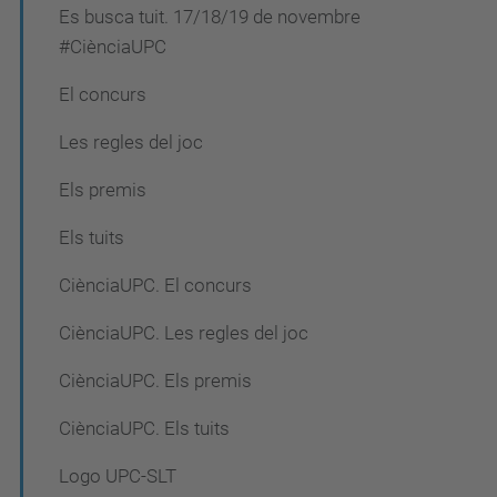
Es busca tuit. 17/18/19 de novembre
#CiènciaUPC
El concurs
Les regles del joc
Els premis
Els tuits
CiènciaUPC. El concurs
CiènciaUPC. Les regles del joc
CiènciaUPC. Els premis
CiènciaUPC. Els tuits
Logo UPC-SLT