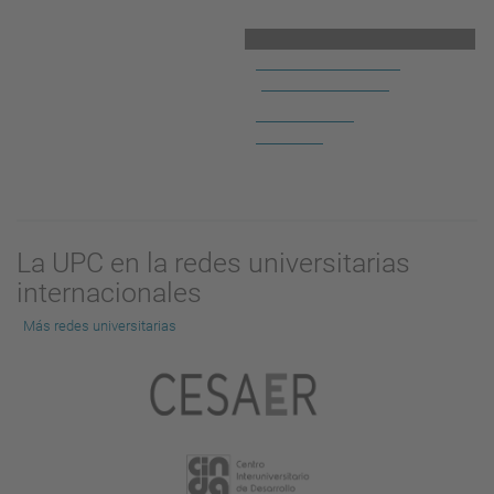
T'oferim atenció
personalitzada
Contacta amb
nosaltres!
La UPC en la redes universitarias
internacionales
Más redes universitarias