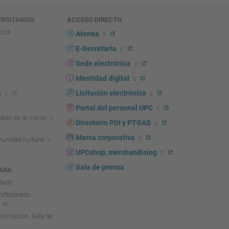
ERSITARIOS
ACCESO DIRECTO
cios
Atenea
E-Secretaria
Sede electrónica
Identidad digital
Licitación electrónica
o
Portal del personal UPC
ario de la Visión
Directorio PDI y PTGAS
Marca corporativa
unidad cultural
UPCshop, merchandising
Sala de prensa
ARA
ntado
rofesorado
nicación. Sala de