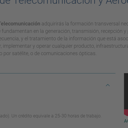
 de Telecomunicación y Aero
 Telecomunicación
adquirirás la formación transversal nec
 fundamentan en la generación, transmisión, recepción y 
recuencia, y el tratamiento de la información que está as
r, implementar y operar cualquier producto, infraestructu
 o por satélite, o de comunicaciones ópticas.
rado). Un crédito equivale a 25-30 horas de trabajo.
A