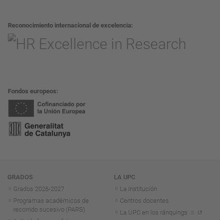
Reconocimiento internacional de excelencia
Fondos europeos
Navegación
GRADOS
LA UPC
Grados 2026-2027
La institución
Programas académicos de
Centros docentes
recorrido sucesivo (PARS)
La UPC en los ránquings