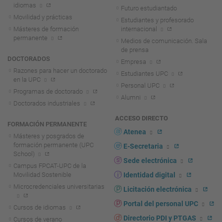
idiomas
Futuro estudiantado
Movilidad y prácticas
Estudiantes y profesorado
Másteres de formación
internacional
permanente
Medios de comunicación. Sala
de prensa
DOCTORADOS
Empresa
Razones para hacer un doctorado
Estudiantes UPC
en la UPC
Personal UPC
Programas de doctorado
Alumni
Doctorados industriales
ACCESO DIRECTO
FORMACIÓN PERMANENTE
Atenea
Másteres y posgrados de
formación permanente (UPC
E-Secretaria
School)
Sede electrónica
Campus FPCAT-UPC de la
Movilidad Sostenible
Identidad digital
Microcredenciales universitarias
Licitación electrónica
Portal del personal UPC
Cursos de idiomas
Directorio PDI y PTGAS
Cursos de verano