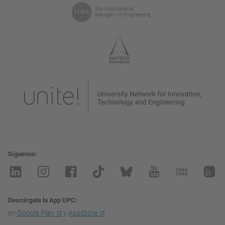
Síguenos
Descárgate la App UPC
en
Google Play
y
AppStore