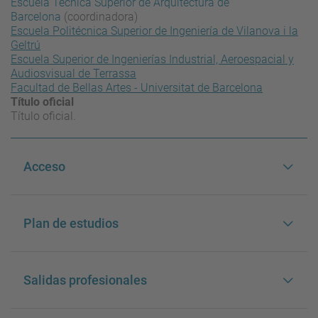
Escuela Técnica Superior de Arquitectura de
Barcelona
(coordinadora)
Escuela Politécnica Superior de Ingeniería de Vilanova i la
Geltrú
Escuela Superior de Ingenierías Industrial, Aeroespacial y
Audiosvisual de Terrassa
Facultad de Bellas Artes - Universitat de Barcelona
Título oficial
Título oficial.
Acceso
Plan de estudios
Salidas profesionales