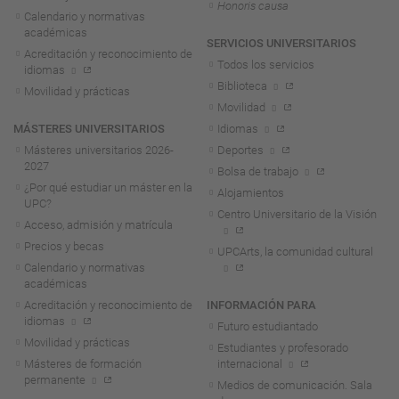
Honoris causa
Calendario y normativas
académicas
SERVICIOS UNIVERSITARIOS
Acreditación y reconocimiento de
Todos los servicios
idiomas
Biblioteca
Movilidad y prácticas
Movilidad
MÁSTERES UNIVERSITARIOS
Idiomas
Másteres universitarios 2026-
Deportes
2027
Bolsa de trabajo
¿Por qué estudiar un máster en la
Alojamientos
UPC?
Centro Universitario de la Visión
Acceso, admisión y matrícula
Precios y becas
UPCArts, la comunidad cultural
Calendario y normativas
académicas
Acreditación y reconocimiento de
INFORMACIÓN PARA
idiomas
Futuro estudiantado
Movilidad y prácticas
Estudiantes y profesorado
Másteres de formación
internacional
permanente
Medios de comunicación. Sala