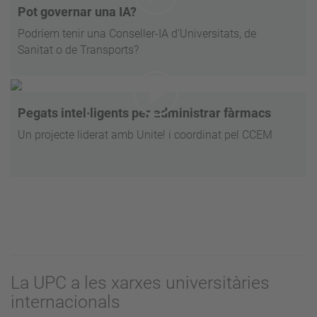
Pot governar una IA?
Podríem tenir una Conseller-IA d’Universitats, de
Sanitat o de Transports?
Pegats intel·ligents per administrar fàrmacs
Un projecte liderat amb Unite! i coordinat pel CCEM
La UPC a les xarxes universitàries
internacionals