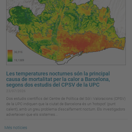
Les temperatures nocturnes són la principal
causa de mortalitat per la calor a Barcelona,
segons dos estudis del CPSV de la UPC
23/07/2026
Dos estudis científics del Centre de Política del Sòl i Valoracions (CPSV)
de la UPC indiquen que la ciutat de Barcelona és un 'hotspot' (punt
calent), amb un greu problema d'escalfament nocturn. Els investigadors
adverteixen que els sistemes...
Més notícies