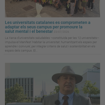
Les universitats catalanes es comprometen a
adaptar els seus campus per promoure la
salut mental i el benestar
23/07/2026
La Xarxa d’universitats saludables –constituïda per les 12 universitats–
impulsa el Manifest ‘Habitar la universitat: humanitzant els espais per
aprendre i conviure’, per integrar criteris de salut i sostenibilitat en els
espais dels campus. El...