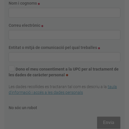
Nom i cognoms
Correu electrònic
Entitat o mitjà de comunicació pel qual treballes
Dono el meu consentiment a la UPC per al tractament de
les dades de caràcter personal
Les dades recollides es tractaran tal com es descriu a la
taula
d'informació i accés a les dades personals
No sóc un robot