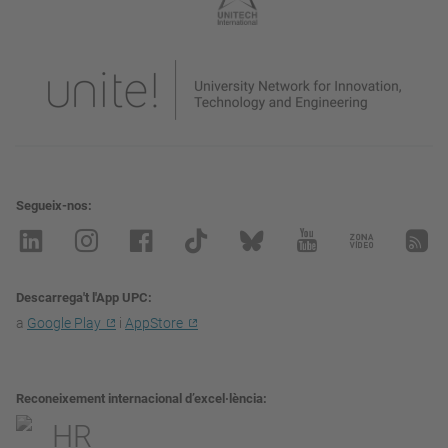
Segueix-nos
Descarrega't l'App UPC
a
Google Play
i
AppStore
Reconeixement internacional d’excel·lència