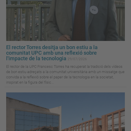
El rector Torres desitja un bon estiu a la
comunitat UPC amb una reflexió sobre
l'impacte de la tecnologia
29/07/2026
El rector de la UPC Francesc Torres ha recuperat la tradició dels vídeos
de bon estiu adreçats a la comunitat universitària amb un missatge que
convida a la reflexió sobre el paper de la tecnologia en la societat,
inspirat en la figura del físic...