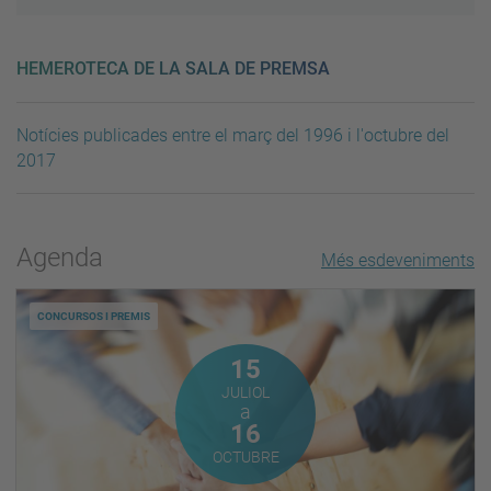
HEMEROTECA DE LA SALA DE PREMSA
Notícies publicades entre el març del 1996 i l'octubre del
2017
Agenda
Més esdeveniments
CONCURSOS I PREMIS
Juliol
15
JULIOL
a
Octubre
16
OCTUBRE