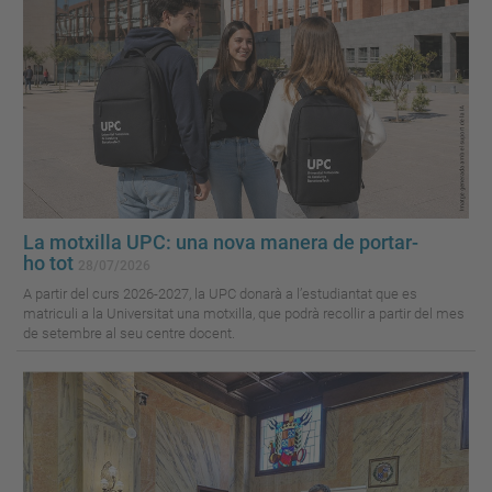
La motxilla UPC: una nova manera de portar-
ho tot
28/07/2026
A partir del curs 2026-2027, la UPC donarà a l’estudiantat que es
matriculi a la Universitat una motxilla, que podrà recollir a partir del mes
de setembre al seu centre docent.