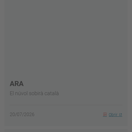
ARA
El núvol sobirà català
20/07/2026
Obrir