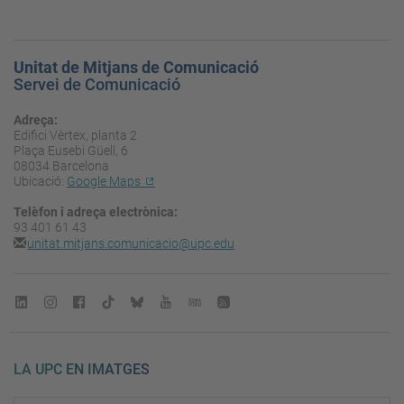
Unitat de Mitjans de Comunicació
Servei de Comunicació
Adreça:
Edifici Vèrtex, planta 2
Plaça Eusebi Güell, 6
08034 Barcelona
Ubicació:
Google Maps
Telèfon i adreça electrònica:
93 401 61 43
unitat.mitjans.comunicacio@upc.edu
LA UPC EN IMATGES