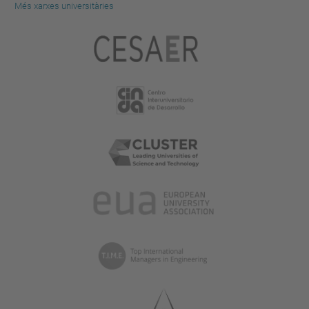
Més xarxes universitàries