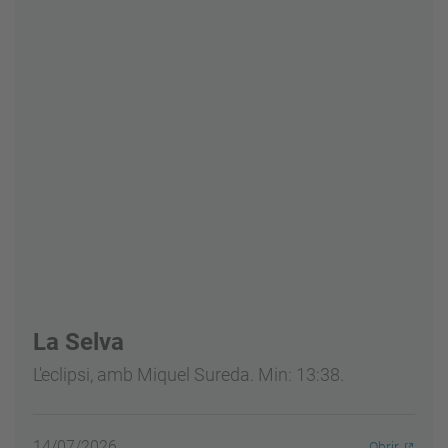
La Selva
L'eclipsi, amb Miquel Sureda. Min: 13:38.
14/07/2026
Obrir