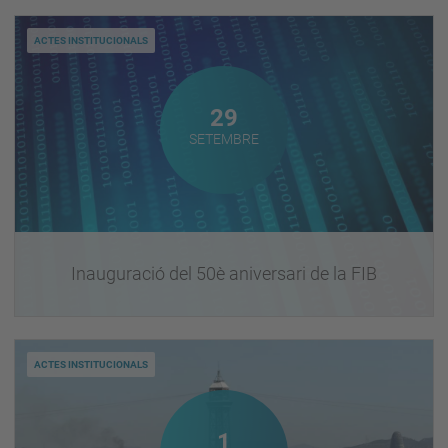
ACTES INSTITUCIONALS
Setembre
29
SETEMBRE
Inauguració del 50è aniversari de la FIB
ACTES INSTITUCIONALS
Octubre
1