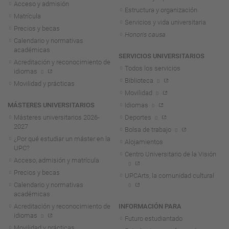
Acceso y admisión
Estructura y organización
Matrícula
Servicios y vida universitaria
Precios y becas
Honoris causa
Calendario y normativas
académicas
SERVICIOS UNIVERSITARIOS
Acreditación y reconocimiento de
Todos los servicios
idiomas
Biblioteca
Movilidad y prácticas
Movilidad
MÁSTERES UNIVERSITARIOS
Idiomas
Másteres universitarios 2026-
Deportes
2027
Bolsa de trabajo
¿Por qué estudiar un máster en la
Alojamientos
UPC?
Centro Universitario de la Visión
Acceso, admisión y matrícula
Precios y becas
UPCArts, la comunidad cultural
Calendario y normativas
académicas
Acreditación y reconocimiento de
INFORMACIÓN PARA
idiomas
Futuro estudiantado
Movilidad y prácticas