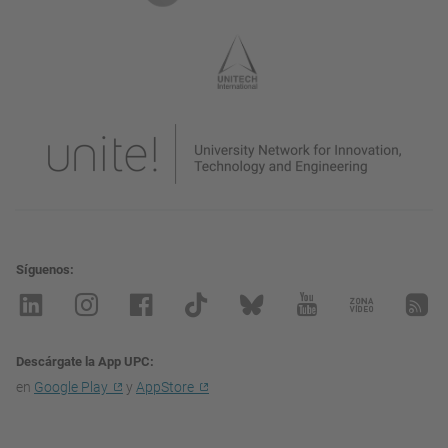
Síguenos
Descárgate la App UPC
en
Google Play
y
AppStore