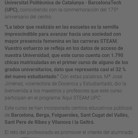
Universitat Politècnica de Catalunya - BarcelonaTech
(UPC),
coincidiendo con la conmemoración del 175º
aniversario del centro.
“La labor que realizáis en las escuelas es la semilla
imprescindible para avanzar hacia una sociedad con
mayor presencia femenina en las carreras STEAM.
Vuestro esfuerzo se refleja en los datos de acceso de
nuestra Universidad, que este curso cuenta con 1.790
chicas matriculadas en el primer curso de alguno de los
grados universitarios, dato que representa casi el 32 %
del nuevo estudiantado.”
Con estas palabras, Mª José
Jiménez, vicerrectora de Docencia y Estudiantado, dio la
bienvenida a los maestros y profesores que este curso
participan en el programa ‘Aquí STEAM UPC’.
Este curso se han incorporado centros educativos públicos
de
Barcelona, Berga, Folgueroles, Sant Cugat del Vallès,
Sant Pere de Ribes y Vilanova i la Geltrú.
El reto del profesorado es promover el interés del alumnado