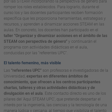
por las STEAM incorporando la perspectiva de género para
romper los roles establecidos. Para lograrlo, durante el
curso los y las docentes participantes reciben formación
específica que les proporciona herramientas, estrategias y
recursos, y aprenden a dinamizar acciones STEAM en las
aulas. En concreto, los docentes han participado en el
taller “Organizar y dinamizar acciones en el ámbito de las
STEAM con perspectiva de género”
y continuarán el
programa con actividades didácticas en el aula,
conducidas por las “referentes UPC”.
El talento femenino, más visible
Las
“referentes UPC”
son profesoras e investigadoras de la
Universidad,
expertas en diferentes ámbitos de
conocimiento, que ofrecen a los centros participantes
charlas, talleres y otras actividades didácticas y de
divulgación en el aula
. Este contacto directo es uno de los
pilares del ‘Aquí STEAM UPC’, que pretende despertar el
interés por la ingeniería, las ciencias y la tecnología de una
manera lúdica y cercana, al tiempo que visibiliza el talento