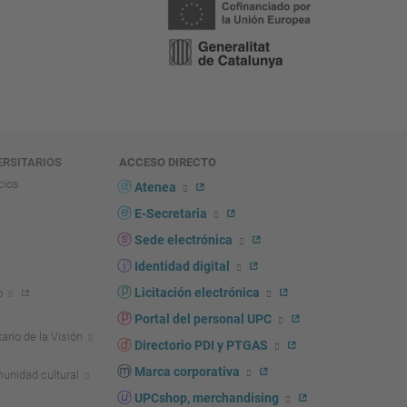
ERSITARIOS
ACCESO DIRECTO
cios
Atenea
E-Secretaria
Sede electrónica
Identidad digital
Licitación electrónica
o
Portal del personal UPC
ario de la Visión
Directorio PDI y PTGAS
Marca corporativa
unidad cultural
UPCshop, merchandising