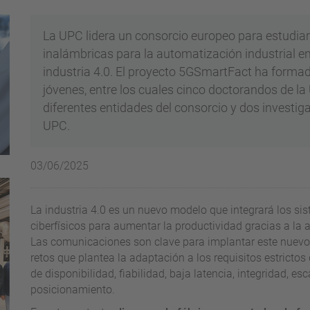
La UPC lidera un consorcio europeo para estudia
inalámbricas para la automatización industrial en 
industria 4.0. El proyecto 5GSmartFact ha formad
jóvenes, entre los cuales cinco doctorandos de la
diferentes entidades del consorcio y dos investi
UPC.
03/06/2025
La industria 4.0 es un nuevo modelo que integrará los sist
ciberfísicos para aumentar la productividad gracias a la
Las comunicaciones son clave para implantar este nuevo 
retos que plantea la adaptación a los requisitos estricto
de disponibilidad, fiabilidad, baja latencia, integridad, es
posicionamiento.