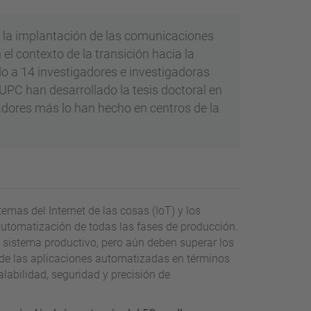
r la implantación de las comunicaciones
el contexto de la transición hacia la
o a 14 investigadores e investigadoras
 UPC han desarrollado la tesis doctoral en
gadores más lo han hecho en centros de la
emas del Internet de las cosas (IoT) y los
 automatización de todas las fases de producción.
sistema productivo, pero aún deben superar los
s de las aplicaciones automatizadas en términos
calabilidad, seguridad y precisión de