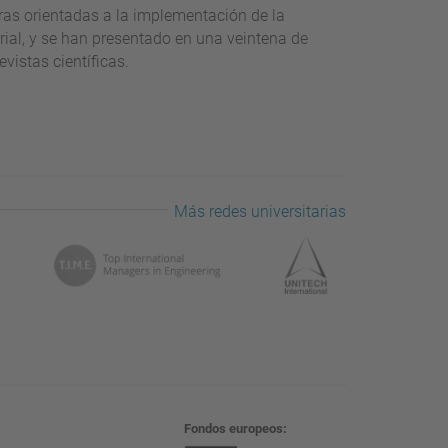
ras orientadas a la implementación de la
ial, y se han presentado en una veintena de
evistas científicas.
Más redes universitarias
Fondos europeos