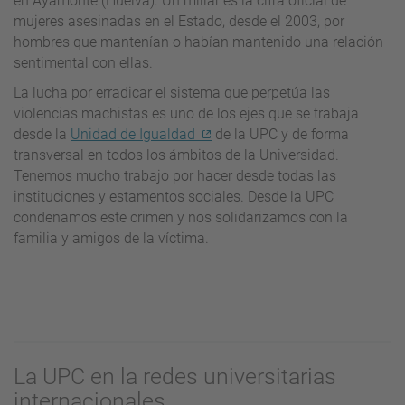
en Ayamonte (Huelva). Un millar es la cifra oficial de
mujeres asesinadas en el Estado, desde el 2003, por
hombres que mantenían o habían mantenido una relación
sentimental con ellas.
La lucha por erradicar el sistema que perpetúa las
violencias machistas es uno de los ejes que se trabaja
desde la
Unidad de Igualdad
de la UPC y de forma
transversal en todos los ámbitos de la Universidad.
Tenemos mucho trabajo por hacer desde todas las
instituciones y estamentos sociales. Desde la UPC
condenamos este crimen y nos solidarizamos con la
familia y amigos de la víctima.
La UPC en la redes universitarias
internacionales