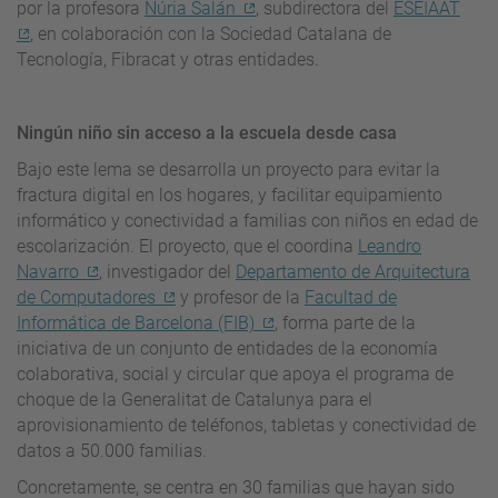
por la profesora
Núria Salán
, subdirectora del
ESEIAAT
, en colaboración con la Sociedad Catalana de
Tecnología, Fibracat y otras entidades.
Ningún niño sin acceso a la escuela desde casa
Bajo este lema se desarrolla un proyecto para evitar la
fractura digital en los hogares, y facilitar equipamiento
informático y conectividad a familias con niños en edad de
escolarización. El proyecto, que el coordina
Leandro
Navarro
, investigador del
Departamento de Arquitectura
de Computadores
y profesor de la
Facultad de
Informática de Barcelona (FIB)
, forma parte de la
iniciativa de un conjunto de entidades de la economía
colaborativa, social y circular que apoya el programa de
choque de la Generalitat de Catalunya para el
aprovisionamiento de teléfonos, tabletas y conectividad de
datos a 50.000 familias.
Concretamente, se centra en 30 familias que hayan sido