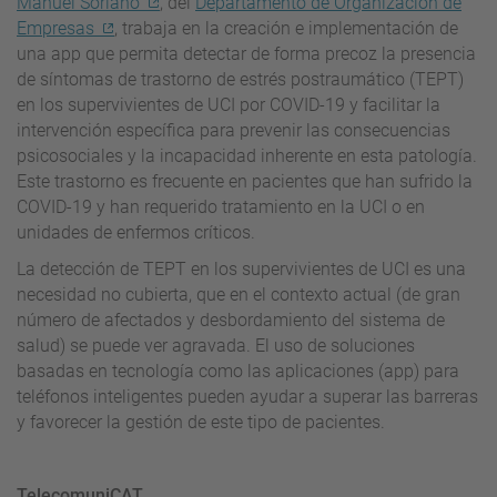
Manuel Soriano
, del
Departamento de Organización de
Empresas
, trabaja en la creación e implementación de
una app que permita detectar de forma precoz la presencia
de síntomas de trastorno de estrés postraumático (TEPT)
en los supervivientes de UCI por COVID-19 y facilitar la
intervención específica para prevenir las consecuencias
psicosociales y la incapacidad inherente en esta patología.
Este trastorno es frecuente en pacientes que han sufrido la
COVID-19 y han requerido tratamiento en la UCI o en
unidades de enfermos críticos.
La detección de TEPT en los supervivientes de UCI es una
necesidad no cubierta, que en el contexto actual (de gran
número de afectados y desbordamiento del sistema de
salud) se puede ver agravada. El uso de soluciones
basadas en tecnología como las aplicaciones (app) para
teléfonos inteligentes pueden ayudar a superar las barreras
y favorecer la gestión de este tipo de pacientes.
TelecomuniCAT