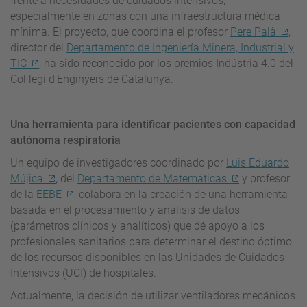
frente a necesidades de cuidados intensivos,
especialmente en zonas con una infraestructura médica
mínima. El proyecto, que coordina el profesor
Pere Palà
,
director del
Departamento de Ingeniería Minera, Industrial y
TIC
, ha sido reconocido por los premios Indústria 4.0 del
Col·legi d'Enginyers de Catalunya.
Una herramienta para identificar pacientes con capacidad
autónoma respiratoria
Un equipo de investigadores coordinado por
Luis Eduardo
Mújica
, del
Departamento de Matemáticas
y profesor
de la
EEBE
, colabora en la creación de una herramienta
basada en el procesamiento y análisis de datos
(parámetros clínicos y analíticos) que dé apoyo a los
profesionales sanitarios para determinar el destino óptimo
de los recursos disponibles en las Unidades de Cuidados
Intensivos (UCI) de hospitales.
Actualmente, la decisión de utilizar ventiladores mecánicos