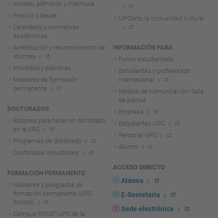
Acceso, admisión y matrícula
Precios y becas
UPCArts, la comunidad cultural
Calendario y normativas
académicas
Acreditación y reconocimiento de
INFORMACIÓN PARA
idiomas
Futuro estudiantado
Movilidad y prácticas
Estudiantes y profesorado
Másteres de formación
internacional
permanente
Medios de comunicación. Sala
de prensa
DOCTORADOS
Empresa
Razones para hacer un doctorado
Estudiantes UPC
en la UPC
Personal UPC
Programas de doctorado
Alumni
Doctorados industriales
ACCESO DIRECTO
FORMACIÓN PERMANENTE
Atenea
Másteres y posgrados de
formación permanente (UPC
E-Secretaria
School)
Sede electrónica
Campus FPCAT-UPC de la