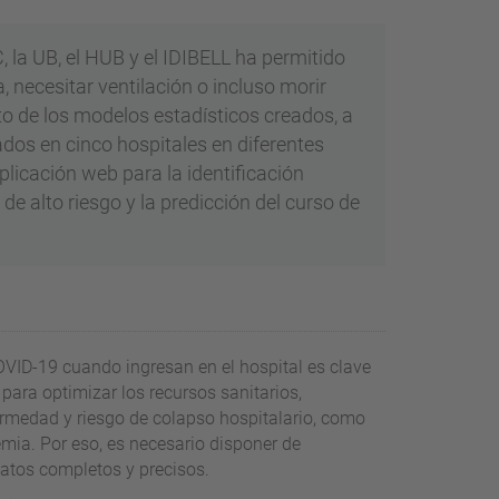
 la UB, el HUB y el IDIBELL ha permitido
, necesitar ventilación o incluso morir
to de los modelos estadísticos creados, a
dos en cinco hospitales en diferentes
licación web para la identificación
 alto riesgo y la predicción del curso de
COVID-19 cuando ingresan en el hospital es clave
ara optimizar los recursos sanitarios,
rmedad y riesgo de colapso hospitalario, como
emia. Por eso, es necesario disponer de
atos completos y precisos.