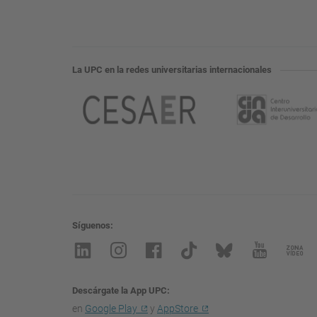
La UPC en la redes universitarias internacionales
Síguenos
Descárgate la App UPC
en
Google Play
y
AppStore