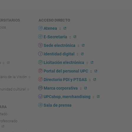
ERSITARIOS
ACCESO DIRECTO
cios
Atenea
E-Secretaria
Sede electrónica
Identidad digital
Licitación electrónica
o
Portal del personal UPC
ario de la Visión
Directorio PDI y PTGAS
Marca corporativa
unidad cultural
UPCshop, merchandising
Sala de prensa
ARA
ntado
rofesorado