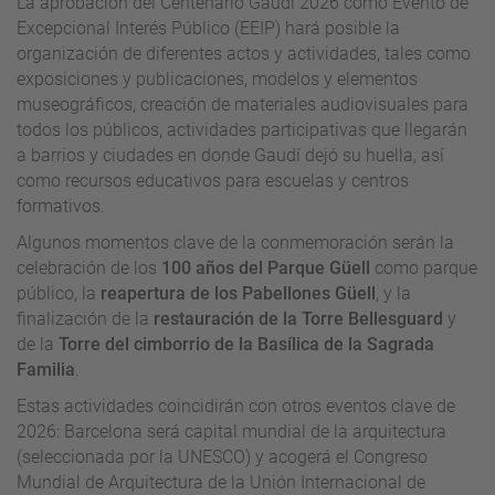
La aprobación del Centenario Gaudí 2026 como Evento de
Excepcional Interés Público (EEIP) hará posible la
organización de diferentes actos y actividades, tales como
exposiciones y publicaciones, modelos y elementos
museográficos, creación de materiales audiovisuales para
todos los públicos, actividades participativas que llegarán
a barrios y ciudades en donde Gaudí dejó su huella, así
como recursos educativos para escuelas y centros
formativos.
Algunos momentos clave de la conmemoración serán la
celebración de los
100 años del Parque Güell
como parque
público, la
reapertura de los Pabellones Güell
, y la
finalización de la
restauración de la Torre Bellesguard
y
de la
Torre del cimborrio de la Basílica de la Sagrada
Familia
.
Estas actividades coincidirán con otros eventos clave de
2026: Barcelona será capital mundial de la arquitectura
(seleccionada por la UNESCO) y acogerá el Congreso
Mundial de Arquitectura de la Unión Internacional de