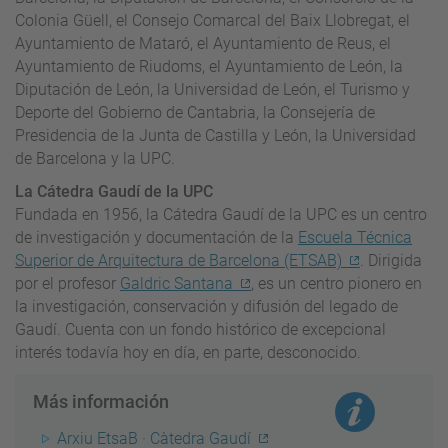
Colonia Güell, el Consejo Comarcal del Baix Llobregat, el
Ayuntamiento de Mataró, el Ayuntamiento de Reus, el
Ayuntamiento de Riudoms, el Ayuntamiento de León, la
Diputación de León, la Universidad de León, el Turismo y
Deporte del Gobierno de Cantabria, la Consejería de
Presidencia de la Junta de Castilla y León, la Universidad
de Barcelona y la UPC.
La Cátedra Gaudí de la UPC
Fundada en 1956, la Cátedra Gaudí de la UPC es un centro
de investigación y documentación de la
Escuela Técnica
Superior de Arquitectura de Barcelona (ETSAB)
. Dirigida
por el profesor
Galdric Santana
, es un centro pionero en
la investigación, conservación y difusión del legado de
Gaudí. Cuenta con un fondo histórico de excepcional
interés todavía hoy en día, en parte, desconocido.
Más información
Arxiu EtsaB · Càtedra Gaudí