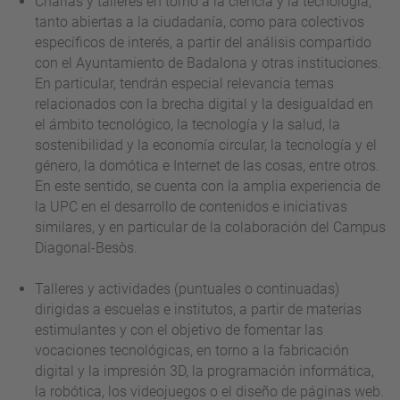
Charlas y talleres en torno a la ciencia y la tecnología,
tanto abiertas a la ciudadanía, como para colectivos
específicos de interés, a partir del análisis compartido
con el Ayuntamiento de Badalona y otras instituciones.
En particular, tendrán especial relevancia temas
relacionados con la brecha digital y la desigualdad en
el ámbito tecnológico, la tecnología y la salud, la
sostenibilidad y la economía circular, la tecnología y el
género, la domótica e Internet de las cosas, entre otros.
En este sentido, se cuenta con la amplia experiencia de
la UPC en el desarrollo de contenidos e iniciativas
similares, y en particular de la colaboración del Campus
Diagonal-Besòs.
Talleres y actividades (puntuales o continuadas)
dirigidas a escuelas e institutos, a partir de materias
estimulantes y con el objetivo de fomentar las
vocaciones tecnológicas, en torno a la fabricación
digital y la impresión 3D, la programación informática,
la robótica, los videojuegos o el diseño de páginas web.