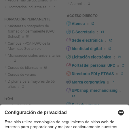
Programas de doctorado
Alumni
Doctorados industriales
ACCESO DIRECTO
FORMACIÓN PERMANENTE
Atenea
Másteres y posgrados de
formación permanente (UPC
E-Secretaria
School)
Sede electrónica
Campus FPCAT-UPC de la
Movilidad Sostenible
Identidad digital
Microcredenciales universitarias
Licitación electrónica
Portal del personal UPC
Cursos de idiomas
Directorio PDI y PTGAS
Cursos de verano
Diploma para mayores de 55
Marca corporativa
años
UPCshop, merchandising
I+D+i
Sala de prensa
Actualidad I+D+I
La investigación en la UPC
Fomento y apoyo a la
investigación