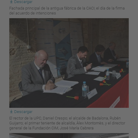
Descargar
Fachada principal de la antigua fábrica de la CACI, el día de la firma
del acuerdo de intenciones
Descargar
El rector de la UPC, Daniel Crespo; el alcalde de Badalona, Rubén
Guijarro; el primer teniente de alcaldía, Àlex Montornès, y el director
general de la Fundación CIM, José María Cabrera