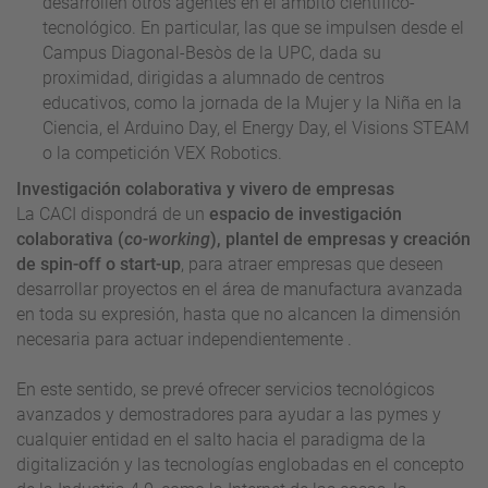
desarrollen otros agentes en el ámbito científico-
tecnológico. En particular, las que se impulsen desde el
Campus Diagonal-Besòs de la UPC, dada su
proximidad, dirigidas a alumnado de centros
educativos, como la jornada de la Mujer y la Niña en la
Ciencia, el Arduino Day, el Energy Day, el Visions STEAM
o la competición VEX Robotics.
Investigación colaborativa y vivero de empresas
La CACI dispondrá de un
espacio de investigación
colaborativa (
co-working
), plantel de empresas y creación
de spin-off o start-up
, para atraer empresas que deseen
desarrollar proyectos en el área de manufactura avanzada
en toda su expresión, hasta que no alcancen la dimensión
necesaria para actuar independientemente .
En este sentido, se prevé ofrecer servicios tecnológicos
avanzados y demostradores para ayudar a las pymes y
cualquier entidad en el salto hacia el paradigma de la
digitalización y las tecnologías englobadas en el concepto