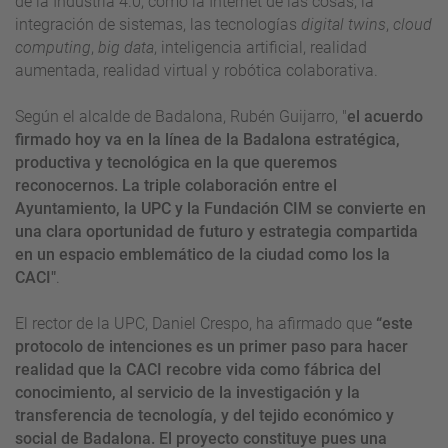
de la Industria 4.0, como la Internet de las cosas, la
integración de sistemas, las tecnologías
digital twins
,
cloud
computing
,
big data
, inteligencia artificial, realidad
aumentada, realidad virtual y robótica colaborativa.
Según el alcalde de Badalona, Rubén Guijarro, "
el acuerdo
firmado hoy va en la línea de la Badalona estratégica,
productiva y tecnológica en la que queremos
reconocernos. La triple colaboración entre el
Ayuntamiento, la UPC y la Fundación CIM se convierte en
una clara oportunidad de futuro y estrategia compartida
en un espacio emblemático de la ciudad como los la
CACI"
.
El rector de la UPC, Daniel Crespo, ha afirmado que
“este
protocolo de intenciones es un primer paso para hacer
realidad que la CACI recobre vida como fábrica del
conocimiento, al servicio de la investigación y la
transferencia de tecnología, y del tejido económico y
social de Badalona. El proyecto constituye pues una