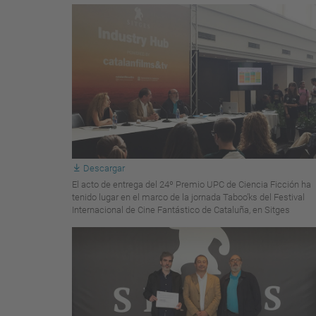
Descargar
El acto de entrega del 24º Premio UPC de Ciencia Ficción ha
tenido lugar en el marco de la jornada Taboo’ks del Festival
Internacional de Cine Fantástico de Cataluña, en Sitges