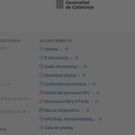
ERSITARIOS
ACCESO DIRECTO
cios
Atenea
E-Secretaria
Sede electrónica
Identidad digital
Licitación electrónica
o
Portal del personal UPC
ario de la Visión
Directorio PDI y PTGAS
Marca corporativa
unidad cultural
UPCshop, merchandising
Sala de prensa
ARA