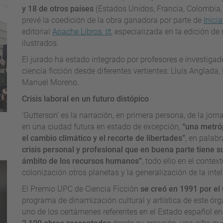
y 18 de otros países
(Estados Unidos, Francia, Colombia, 
prevé la coedición de la obra ganadora por parte de
Inicia
editorial
Apache Libros
, especializada en la edición de n
ilustrados.
El jurado ha estado integrado por profesores e investiga
ciencia ficción desde diferentes vertientes: Lluís Anglad
Manuel Moreno.
Crisis laboral en un futuro distópico
‘Gutterson’ es la narración, en primera persona, de la jor
en una ciudad futura en estado de excepción,
“una metróp
el cambio climático y el recorte de libertades”
, en palabr
crisis personal y profesional que en buena parte tiene su
ámbito de los recursos humanos”
, todo ello en el contex
colonización otros planetas y la generalización de la inteli
El Premio UPC de Ciencia Ficción
se creó en 1991 por el 
programa de dinamización cultural y artística de este ó
uno de los certámenes referentes en el Estado español en