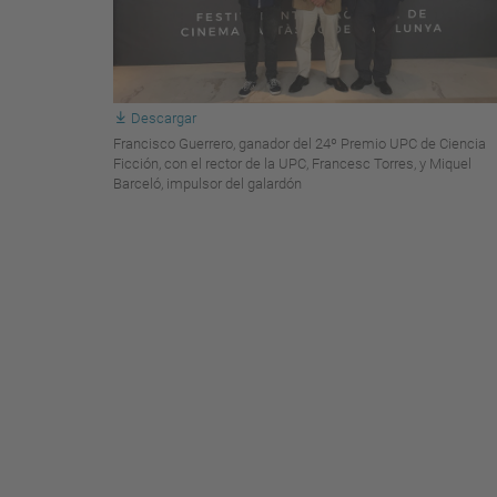
Descargar
Francisco Guerrero, ganador del 24º Premio UPC de Ciencia
Ficción, con el rector de la UPC, Francesc Torres, y Miquel
Barceló, impulsor del galardón