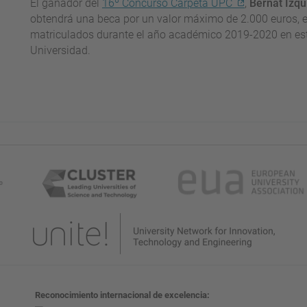
El ganador del
16º Concurso Carpeta UPC
,
Bernat Izqu
obtendrá una beca por un valor máximo de 2.000 euros, e
matriculados durante el año académico 2019-2020 en estu
Universidad.
Reconocimiento internacional de excelencia