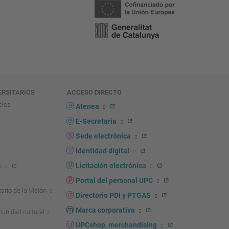
ERSITARIOS
ACCESO DIRECTO
cios
Atenea
E-Secretaria
Sede electrónica
Identidad digital
Licitación electrónica
o
Portal del personal UPC
ario de la Visión
Directorio PDI y PTGAS
Marca corporativa
unidad cultural
UPCshop, merchandising