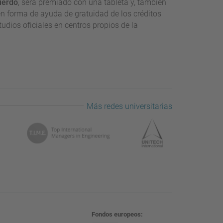
ierdo
, será premiado con una tableta y, también
n forma de ayuda de gratuidad de los créditos
dios oficiales en centros propios de la
Más redes universitarias
Fondos europeos