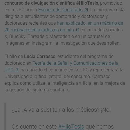
concurso de divulgación científica #
HiloTesis
, promovido
en la UPC por la
Escuela de Doctorado
. La iniciativa está
dirigida a estudiantes de doctorado y doctorados y
doctoradas recientes que
han explicado, en un máximo de
20 mensajes enlazados en un hilo
en las redes sociales
X,
BlueSky
,
Threads
o
Mastodon
o en un carrusel de
imágenes en Instagram, la investigación que desarrollan.
El hilo de
Lucía Carrasco
, estudiante del programa de
doctorado en
Teoría de la Señal y Comunicaciones de la
UPC
, ha ganado el concurso en la UPC y representará la
Universidad a la final estatal del concurso. Carrasco
explica cómo utiliza la inteligencia artificial en la mejora de
la gestión del sistema sanitario.
¿La IA va a sustituir a los médicos? ¡No!
Os cuento en este
#HiloTesis
qué hemos