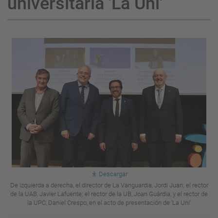
universitaria 'La Uni'
Descargar
De izquierda a derecha, el director de La Vanguardia, Jordi Juan; el rector
de la UAB, Javier Lafuente; el rector de la UB, Joan Guàrdia, y el rector de
la UPC, Daniel Crespo, en el acto de presentación de 'La Uni'