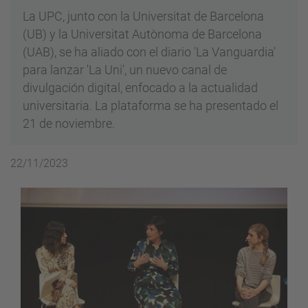
La UPC, junto con la Universitat de Barcelona
(UB) y la Universitat Autònoma de Barcelona
(UAB), se ha aliado con el diario 'La Vanguardia'
para lanzar 'La Uni', un nuevo canal de
divulgación digital, enfocado a la actualidad
universitaria. La plataforma se ha presentado el
21 de noviembre.
22/11/2023