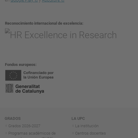
Reconocimiento internacional de excelencia
Fondos europeos
Navegación
GRADOS
LA UPC
Grados 2026-2027
La institución
Programas académicos de
Centros docentes