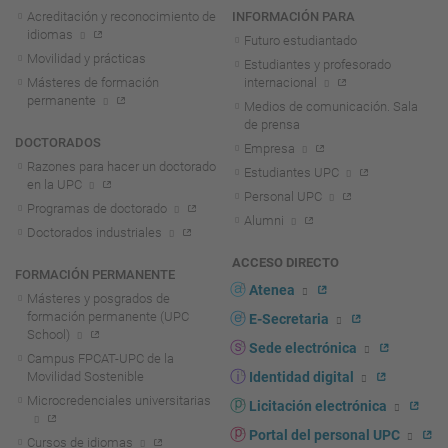
Acreditación y reconocimiento de
INFORMACIÓN PARA
idiomas
Futuro estudiantado
Movilidad y prácticas
Estudiantes y profesorado
Másteres de formación
internacional
permanente
Medios de comunicación. Sala
de prensa
DOCTORADOS
Empresa
Razones para hacer un doctorado
Estudiantes UPC
en la UPC
Personal UPC
Programas de doctorado
Alumni
Doctorados industriales
ACCESO DIRECTO
FORMACIÓN PERMANENTE
Atenea
Másteres y posgrados de
formación permanente (UPC
E-Secretaria
School)
Sede electrónica
Campus FPCAT-UPC de la
Movilidad Sostenible
Identidad digital
Microcredenciales universitarias
Licitación electrónica
Portal del personal UPC
Cursos de idiomas