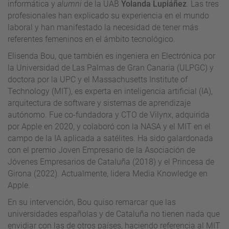
informática y
alumni
de la UAB
Yolanda Lupiáñez
. Las tres
profesionales han explicado su experiencia en el mundo
laboral y han manifestado la necesidad de tener más
referentes femeninos en el ámbito tecnológico.
Elisenda Bou, que también es ingeniera en Electrónica por
la Universidad de Las Palmas de Gran Canaria (ULPGC) y
doctora por la UPC y el Massachusetts Institute of
Technology (MIT), es experta en inteligencia artificial (IA),
arquitectura de software y sistemas de aprendizaje
autónomo. Fue co-fundadora y CTO de Vilynx, adquirida
por Apple en 2020, y colaboró con la NASA y el MIT en el
campo de la IA aplicada a satélites. Ha sido galardonada
con el premio Joven Empresario de la Asociación de
Jóvenes Empresarios de Cataluña (2018) y el Princesa de
Girona (2022). Actualmente, lidera Media Knowledge en
Apple.
En su intervención, Bou quiso remarcar que las
universidades españolas y de Cataluña no tienen nada que
envidiar con las de otros países, haciendo referencia al MIT