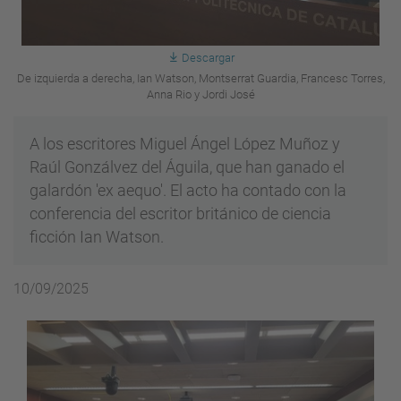
Descargar
De izquierda a derecha, Ian Watson, Montserrat Guardia, Francesc Torres,
Anna Rio y Jordi José
A los escritores Miguel Ángel López Muñoz y
Raúl Gonzálvez del Águila, que han ganado el
galardón 'ex aequo'. El acto ha contado con la
conferencia del escritor británico de ciencia
ficción Ian Watson.
10/09/2025