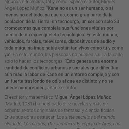
algunas diferencias, tal y como explica el autor, Miguel
Ángel López Muñoz:
"Kane no es un ser humano, o al
menos no del todo, ya que es, como gran parte de la
población de la Tierra, un tecnoorga, un ser con solo 23
cromosomas que completa sus funciones vitales por
medio de un exoesqueleto tecnológico. En este mundo,
vehículos, farolas, televisores, dispositivos de audio y
toda máquina imaginable están tan vivos como tú y como
yo"
. En este mundo, las personas no pueden salir a la calle,
solo lo hacen los tecnoorgas.
"Esto genera una enorme
cantidad de conflictos urbanos y sociales que dificultan
aún más la labor de Kane en un entorno complejo y con
un fuerte trasfondo de odio al que es distinto y no se
puede comprender"
, añade el autor.
El escritor y matemático
Miguel Ángel López Muñoz
(Madrid, 1981) ha publicado diez novelas y más de
ochenta relatos originales de fantasía y ciencia ficción.
Entre sus obras destacan
Los siete secretos del mundo
olvidado, Los caídos, The Jammers, El espejo de Ares, Los