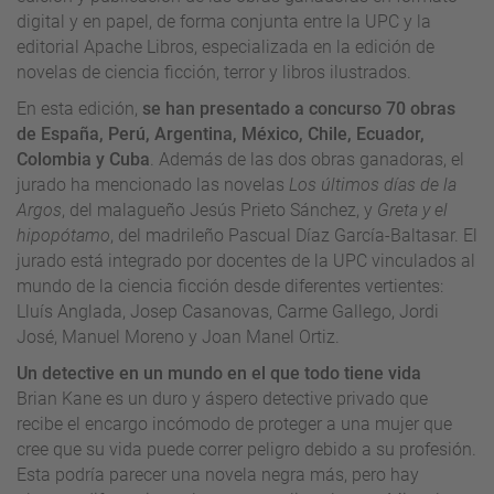
digital y en papel, de forma conjunta entre la UPC y la
editorial Apache Libros, especializada en la edición de
novelas de ciencia ficción, terror y libros ilustrados.
En esta edición,
se han presentado a concurso 70 obras
de España, Perú, Argentina, México, Chile, Ecuador,
Colombia y Cuba
. Además de las dos obras ganadoras, el
jurado ha mencionado las novelas
Los últimos días de la
Argos
, del malagueño Jesús Prieto Sánchez, y
Greta y el
hipopótamo
, del madrileño Pascual Díaz García-Baltasar. El
jurado está integrado por docentes de la UPC vinculados al
mundo de la ciencia ficción desde diferentes vertientes:
Lluís Anglada, Josep Casanovas, Carme Gallego, Jordi
José, Manuel Moreno y Joan Manel Ortiz.
Un detective en un mundo en el que todo tiene vida
Brian Kane es un duro y áspero detective privado que
recibe el encargo incómodo de proteger a una mujer que
cree que su vida puede correr peligro debido a su profesión.
Esta podría parecer una novela negra más, pero hay