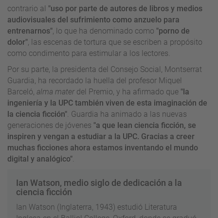
contrario al
"uso por parte de autores de libros y medios
audiovisuales del sufrimiento como anzuelo para
entrenarnos"
, lo que ha denominado como
"porno de
dolor"
, las escenas de tortura que se escriben a propósito
como condimento para estimular a los lectores.
Por su parte, la presidenta del Consejo Social, Montserrat
Guardia, ha recordado la huella del profesor Miquel
Barceló,
alma mater
del Premio, y ha afirmado que
"la
ingeniería y la UPC también viven de esta imaginación de
la ciencia ficción"
. Guardia ha animado a las nuevas
generaciones de jóvenes
"a que lean ciencia ficción, se
inspiren y vengan a estudiar a la UPC. Gracias a creer
muchas ficciones ahora estamos inventando el mundo
digital y analógico"
.
Ian Watson, medio siglo de dedicación a la
ciencia ficción
Ian Watson (Inglaterra, 1943) estudió Literatura