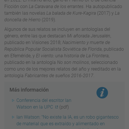
Ficción con
La Caravana de los errantes
. Ha autopublicado
también las novelas
La balada de Kure-Kagira
(2017) y
La
doncella de Hierro
(2019).
Algunos de sus relatos se incluyen en antologías del
género, entre las que destacan
Mi añorada Jerusalén
,
publicado en Visiones 2018;
Nacimiento y muerte de
República Popular Socialista Soviética de Florida
, publicado
en Efeméride, y
El viento: una historia de La Frontera
,
publicado en la antología
No son molinos
, seleccionado
como uno de los mejores relatos del año y reeditado en la
antología
Fabricantes de sueños 2016-2017
.
Más información
Conferencia del escritor Ian
Watson en la UPC
(pdf)
Ian Watson: "No existe la IA, es un robo gigantesco
de material que es extraído y alimentado en