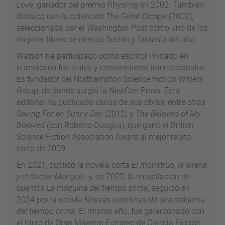
Love
, ganador del premio Rhysling en 2002. También
destacó con la colección
The Great Escape
(2002),
seleccionada por el
Washington Post
como uno de los
mejores libros de ciencia ficción y fantasía del año.
Watson ha participado como escritor invitado en
numerosos festivales y convenciones internacionales.
Es fundador del Northampton Science Fiction Writers
Group, de donde surgió la NewCon Press. Esta
editorial ha publicado varias de sus obras, entre otras
Saving For en Sunny Day
(2012) y
The Beloved of My
Beloved
(con Roberto Quaglia), que ganó el British
Science Fiction Association Award al mejor relato
corto de 2009.
En 2021, publicó la novela corta
El monstruo, la sirena
y el doctor Mengele,
y, en 2023, la recopilación de
cuentos L
a máquina del tiempo china
, seguido en
2024 por la novela
Nuevas aventuras de una máquina
del tiempo china
. El mismo año, fue galardonado con
el título de Gran Maestro Europeo de Ciencia Ficción