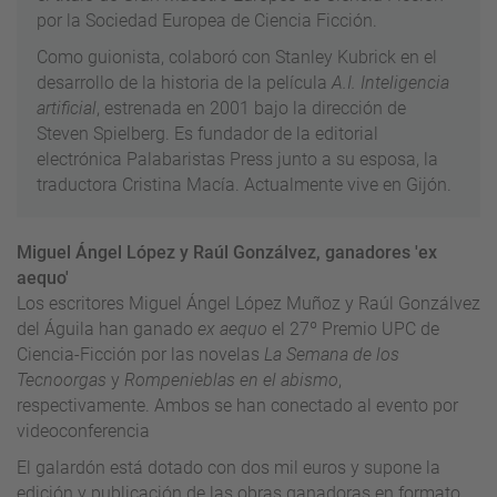
por la Sociedad Europea de Ciencia Ficción.
Como guionista, colaboró con Stanley Kubrick en el
desarrollo de la historia de la película
A.I. Inteligencia
artificial
, estrenada en 2001 bajo la dirección de
Steven Spielberg. Es fundador de la editorial
electrónica Palabaristas Press junto a su esposa, la
traductora Cristina Macía. Actualmente vive en Gijón.
Miguel Ángel López y Raúl Gonzálvez, ganadores 'ex
aequo'
Los escritores Miguel Ángel López Muñoz y Raúl Gonzálvez
del Águila han ganado
ex aequo
el 27º Premio UPC de
Ciencia-Ficción por las novelas
La Semana de los
Tecnoorgas
y
Rompenieblas en el abismo
,
respectivamente. Ambos se han conectado al evento por
videoconferencia
El galardón está dotado con dos mil euros y supone la
edición y publicación de las obras ganadoras en formato