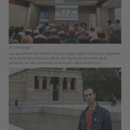
Descargar
Los ganadores del Premio, Miguel Ángel López Muñoz (a la izquierda
de la pantalla) y Raúl Gonzálvez del Águila (en el centro de la
pantalla), se han conectado al acto por videoconferencia