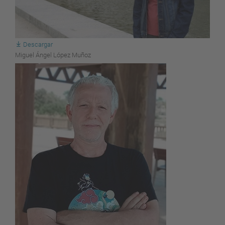
Descargar
Miguel Ángel López Muñoz