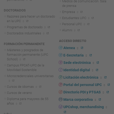
Medios de comunicación. Sala
de prensa
DOCTORADOS
Empresa
Razones para hacer un doctorado
Estudiantes UPC
en la UPC
Personal UPC
Programas de doctorado
Alumni
Doctorados industriales
ACCESO DIRECTO
FORMACIÓN PERMANENTE
Atenea
Másteres y posgrados de
formación permanente (UPC
E-Secretaria
School)
Sede electrónica
Campus FPCAT-UPC de la
Movilidad Sostenible
Identidad digital
Microcredenciales universitarias
Licitación electrónica
Portal del personal UPC
Cursos de idiomas
Directorio PDI y PTGAS
Cursos de verano
Diploma para mayores de 55
Marca corporativa
años
UPCshop, merchandising