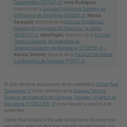
Castelldefels (EETAC)
;
Inma Rodríguez
,
directora de la
Escuela Politécnica Superior de
Edificación de Barcelona (EPSEB)
;
Marisa
Zaragozá
, directora de la
Escuela Politécnica
Superior de Ingeniería de Vilanova i la Geltrú
(EPSEVG)
;
Alba Pagès
, directora de la
Escuela
Técnica Superior de Ingeniería de
Telecomunicación de Barcelona (ETSETB)
, y
Aurora Torrents
, decana de la
Facultad de Óptica
y Optometría de Terrassa (FOOT)
.
El acto de toma de posesión de la catedrática
Esther Real
Saladrigas
como directora de la
Escuela Técnica
Superior de Ingeniería de Caminos, Canales y Puertos de
Barcelona (ETSECCPB)
se ha llevado a cabo el 4 de
diciembre.
Esther Real dirigirá la Escuela de Caminos los próximos
seis años, después de haber ganado las elecciones que