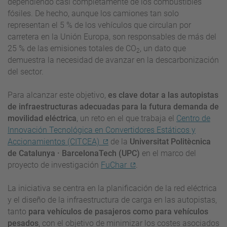
dependiendo casi completamente de los combustibles
fósiles. De hecho, aunque los camiones tan solo
representan el 5 % de los vehículos que circulan por
carretera en la Unión Europa, son responsables de más del
25 % de las emisiones totales de CO
, un dato que
2
demuestra la necesidad de avanzar en la descarbonización
del sector.
Para alcanzar este objetivo,
es clave dotar a las autopistas
de infraestructuras adecuadas para la futura demanda de
movilidad eléctrica
, un reto en el que trabaja el
Centro de
Innovación Tecnológica en Convertidores Estáticos y
Accionamientos (CITCEA)
de la
Universitat Politècnica
de Catalunya · BarcelonaTech (UPC)
en el marco del
proyecto de investigación
FuChar
.
La iniciativa se centra en la planificación de la red eléctrica
y el diseño de la infraestructura de carga en las autopistas,
tanto
para vehículos de pasajeros como para vehículos
pesados
, con el objetivo de minimizar los costes asociados