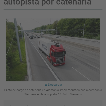
autopista por catenaria
Descargar
Piloto de carga en catenaria en Alemania, implementado por la compañía
Siemens en la autopista A5. Foto: Siemens