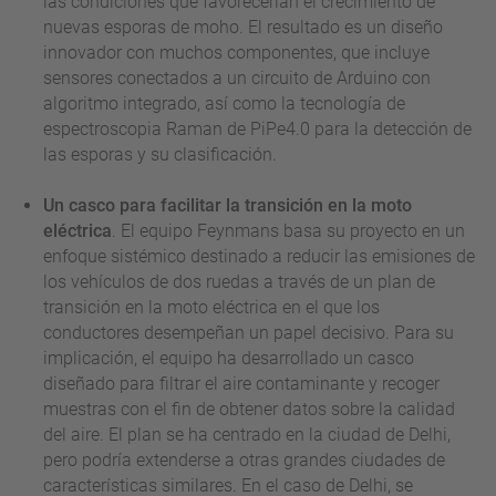
las condiciones que favorecerían el crecimiento de
nuevas esporas de moho. El resultado es un diseño
innovador con muchos componentes, que incluye
sensores conectados a un circuito de Arduino con
algoritmo integrado, así como la tecnología de
espectroscopia Raman de PiPe4.0 para la detección de
las esporas y su clasificación.
Un casco para facilitar la transición en la moto
eléctrica
. El equipo Feynmans basa su proyecto en un
enfoque sistémico destinado a reducir las emisiones de
los vehículos de dos ruedas a través de un plan de
transición en la moto eléctrica en el que los
conductores desempeñan un papel decisivo. Para su
implicación, el equipo ha desarrollado un casco
diseñado para filtrar el aire contaminante y recoger
muestras con el fin de obtener datos sobre la calidad
del aire. El plan se ha centrado en la ciudad de Delhi,
pero podría extenderse a otras grandes ciudades de
características similares. En el caso de Delhi, se