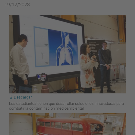
19/12/2023
Descargar
Los estudiantes tienen que desarrollar soluciones innovadoras para
combatir la contaminación medioambiental