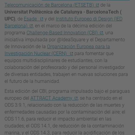
Telecomunicación de Barcelona (ETSETB)
de la
Universitat Politècnica de Catalunya - BarcelonaTech (
UPC)
, de
Esade
y del
Instituto Europeo di Design (IED
Barcelona)
, en el marco de la décima edición del
programa
Challenge-Based Innovation (CBI)
, una
iniciativa impulsada por @IdeaSquare y el Departamento
de Innovación de la
Organización Europea para la
Investigación Nuclear (CERN)
para fomentar que
equipos multidisciplinares de estudiantes, con la
colaboración del profesorado y del personal investigador
de diversas entidades, trabajen en nuevas soluciones para
el futuro de la humanidad.
Esta edición del CBI, programa impulsado bajo el paraguas
europeo del
ATTRACT Academy
, se ha centrado en el
ODS 3.9.1, relacionado con la reducción de las muertes y
enfermedades causadas por la contaminación del aire; el
ODS 11.6, para reducir el impacto ambiental en las
ciudades; el ODS 14.1, de reducción de la contaminación
marina, y el ODS 14.3, para reducir la acidificación de los