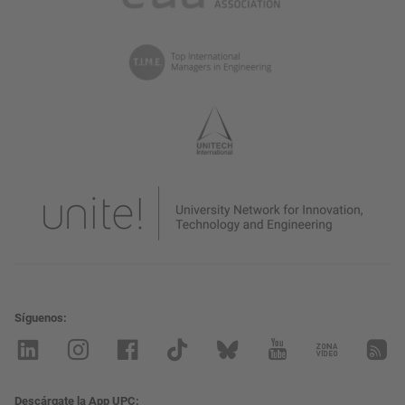
Síguenos
Descárgate la App UPC