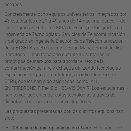
océanos.
Concretamente, ocho equipos universitarios, integrados por
43 estudiantes de 21 a 49 años de 14 nacionalidades ―de
los programas Full-Time MBA de Esade, de los grados en
Ingeniería de Tecnologías y Servicios de Telecomunicación
y del grado en Ingeniería Electrónica de Telecomunicación
de la ETSETB y del master in Design Management del IED
Barcelona―, han trabajado durante 15 semanas en
prototipos de start-ups para abordar el reto de la
contaminación del aire y del agua utilizando tecnologías
específicas del programa Attract , coordinado desde el
CERN, que les han sido asignadas, como IALL,
SNIFFIRDRONE, PiPe4.0 o H3D-VISIOnAiR. Los estudiantes
han tenido que entender estas tecnologías a través de
distintas reuniones con los investigadores.
Las propuestas presentadas por los distintos equipos han
sido:
Detección de microplásticos en el aire
. El equipo The