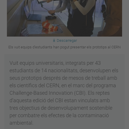
Descarregar
Els vuit equips d'estudiants han pogut presentar els prototips al CERN
Vuit equips universitaris, integrats per 43
estudiants de 14 nacionalitats, desenvolupen els
seus prototips després de mesos de treball amb
els científics del CERN, en el marc del programa
Challenge-Based Innovation (CBI). Els reptes
d’aquesta edició del CBI estan vinculats amb
tres objectius de desenvolupament sostenible
per combatre els efectes de la contaminació
ambiental.