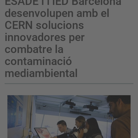
ESADE i l’IED Barcelona
desenvolupen amb el
CERN solucions
innovadores per
combatre la
contaminació
mediambiental