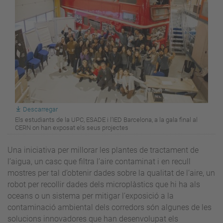
Descarregar
Els estudiants de la UPC, ESADE i l’IED Barcelona, a la gala final al
CERN on han exposat els seus projectes
Una iniciativa per millorar les plantes de tractament de
l’aigua, un casc que filtra l’aire contaminat i en recull
mostres per tal d’obtenir dades sobre la qualitat de l’aire, un
robot per recollir dades dels microplàstics que hi ha als
oceans o un sistema per mitigar l’exposició a la
contaminació ambiental dels corredors són algunes de les
solucions innovadores que han desenvolupat els