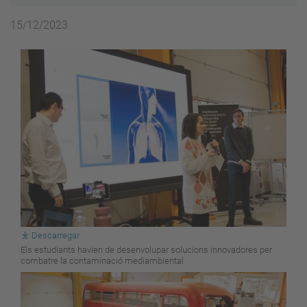
15/12/2023
Descarregar
Els estudiants havien de desenvolupar solucions innovadores per
combatre la contaminació mediambiental