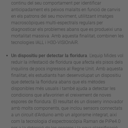
continu del seu comportament per identificar
anticipadament els peixos malalts en funció de canvis
en els patrons del seu moviment, utilitzant imatges
macroscòpiques multi-espectrals regulars per
diagnosticar els problemes abans que es produeixi una
mortalitat massiva. Amb aquesta finalitat, combinen les
tecnologies IALL i H3D-VISIOnAiR.
Un dispositiu per detectar la floridura
. L’equip Mides vol
reduir la infestació de floridura que afecta els pisos dels
inquilins de pocs ingressos al Regne Unit. Amb aquesta
finalitat, els estudiants han desenvolupat un dispositiu
que detecta la floridura abans que els mètodes
disponibles més usuals i també ajuda a detectar les
condicions que afavoririen el creixement de noves
espores de floridura. El resultat és un disseny innovador
amb molts components, que inclou sensors connectats
a un circuit d’Arduino amb un algorisme integrat, així
com la tecnologia d’espectroscòpia Raman de PiPe4.0
per a la detecció de les espores i la seva classificació.