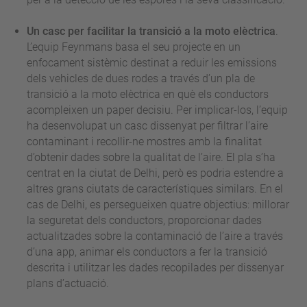
Un casc per facilitar la transició a la moto elèctrica
.
L’equip Feynmans basa el seu projecte en un
enfocament sistèmic destinat a reduir les emissions
dels vehicles de dues rodes a través d’un pla de
transició a la moto elèctrica en què els conductors
acompleixen un paper decisiu. Per implicar-los, l’equip
ha desenvolupat un casc dissenyat per filtrar l’aire
contaminant i recollir-ne mostres amb la finalitat
d’obtenir dades sobre la qualitat de l’aire. El pla s’ha
centrat en la ciutat de Delhi, però es podria estendre a
altres grans ciutats de característiques similars. En el
cas de Delhi, es persegueixen quatre objectius: millorar
la seguretat dels conductors, proporcionar dades
actualitzades sobre la contaminació de l’aire a través
d’una app, animar els conductors a fer la transició
descrita i utilitzar les dades recopilades per dissenyar
plans d’actuació.