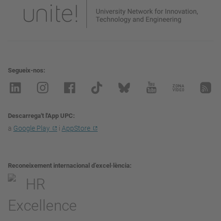
Segueix-nos
Descarrega't l'App UPC
a
Google Play
i
AppStore
Reconeixement internacional d’excel·lència