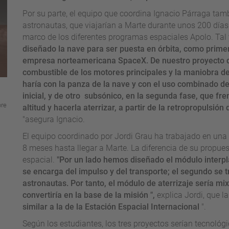
Por su parte, el equipo que coordina Ignacio Párraga tam
astronautas, que viajarían a Marte durante unos 200 días 
marco de los diferentes programas espaciales Apolo. Tal y
diseñado la nave para ser puesta en órbita, como primer
empresa norteamericana SpaceX. De nuestro proyecto de
combustible de los motores principales y la maniobra d
haría con la panza de la nave y con el uso combinado de
inicial, y de otro subsónico, en la segunda fase, que fr
bre
altitud y hacerla aterrizar, a partir de la retropropulsión
"asegura Ignacio.
El equipo coordinado por Jordi Grau ha trabajado en una 
8 meses hasta llegar a Marte. La diferencia de su propue
espacial.
"Por un lado hemos diseñado el módulo interplan
se encarga del impulso y del transporte; el segundo se t
astronautas. Por tanto, el módulo de aterrizaje sería mix
convertiría en la base de la misión ",
explica Jordi, que 
similar a la de la Estación Espacial Internacional
".
Según los estudiantes, los tres proyectos serían tecnológ