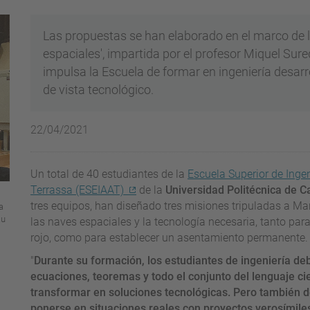
Las propuestas se han elaborado en el marco de l
espaciales', impartida por el profesor Miquel Sure
impulsa la Escuela de formar en ingeniería desarr
de vista tecnológico.
22/04/2021
Un total de 40 estudiantes de la
Escuela Superior de Ingen
Terrassa (ESEIAAT)
de la
Universidad Politécnica de C
tres equipos, han diseñado tres misiones tripuladas a Ma
a
au
las naves espaciales y la tecnología necesaria, tanto para
rojo, como para establecer un asentamiento permanente.
"
Durante su formación, los estudiantes de ingeniería d
ecuaciones, teoremas y todo el conjunto del lenguaje cie
transformar en soluciones tecnológicas. Pero también d
ponerse en situaciones reales con proyectos verosímiles 