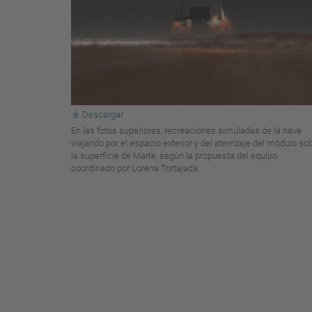
Descargar
En las fotos superiores, recreaciones simuladas de la nave
viajando por el espacio exterior y del aterrizaje del módulo so
la superficie de Marte, según la propuesta del equipo
coordinado por Lorena Tortajada.