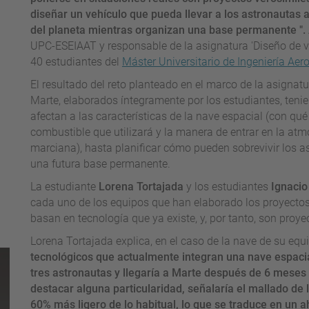
diseñar un vehículo que pueda llevar a los astronautas a 
del planeta mientras organizan una base permanente ".
UPC-ESEIAAT y responsable de la asignatura 'Diseño de v
40 estudiantes del
Máster Universitario de Ingeniería Aer
El resultado del reto planteado en el marco de la asignatu
Marte, elaborados íntegramente por los estudiantes, teni
afectan a las características de la nave espacial (con qué
combustible que utilizará y la manera de entrar en la atmó
marciana), hasta planificar cómo pueden sobrevivir los a
una futura base permanente.
La estudiante
Lorena Tortajada
y los estudiantes
Ignacio
cada uno de los equipos que han elaborado los proyectos
basan en tecnología que ya existe, y, por tanto, son proyec
Lorena Tortajada explica, en el caso de la nave de su equi
tecnológicos que actualmente integran una nave espaci
tres astronautas y llegaría a Marte después de 6 meses 
destacar alguna particularidad, señalaría el mallado de
60% más ligero de lo habitual, lo que se traduce en un 