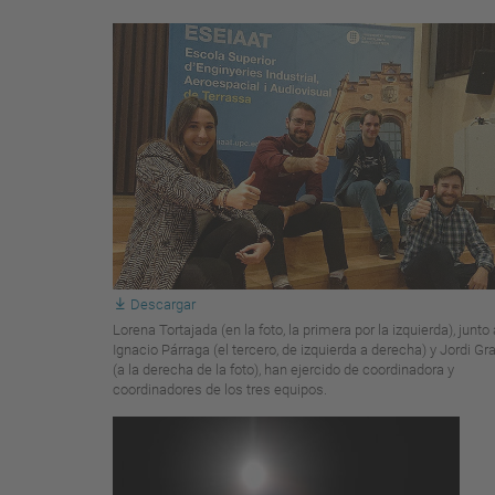
Descargar
Lorena Tortajada (en la foto, la primera por la izquierda), junto 
Ignacio Párraga (el tercero, de izquierda a derecha) y Jordi Gr
(a la derecha de la foto), han ejercido de coordinadora y
coordinadores de los tres equipos.