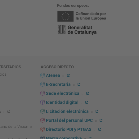
Fondos europeos
ERSITARIOS
ACCESO DIRECTO
cios
Atenea
E-Secretaria
Sede electrónica
Identidad digital
Licitación electrónica
o
Portal del personal UPC
ario de la Visión
Directorio PDI y PTGAS
Marca corporativa