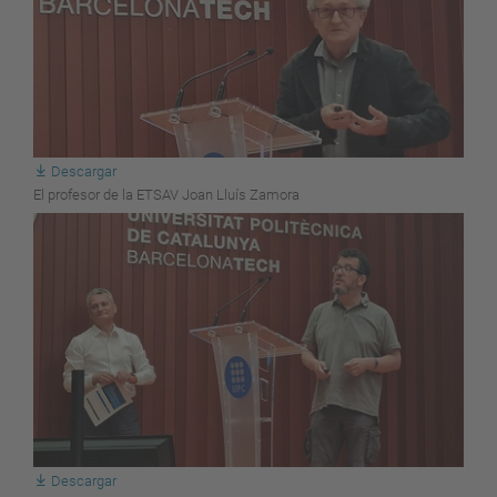
Descargar
El profesor de la ETSAV Joan Lluís Zamora
Descargar