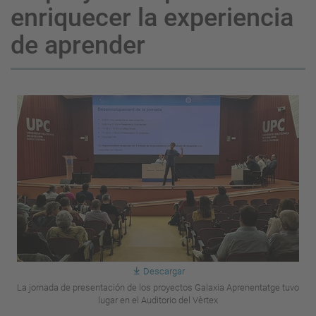
enriquecer la experiencia
de aprender
Descargar
La jornada de presentación de los proyectos Galaxia Aprenentatge tuvo
lugar en el Auditorio del Vèrtex