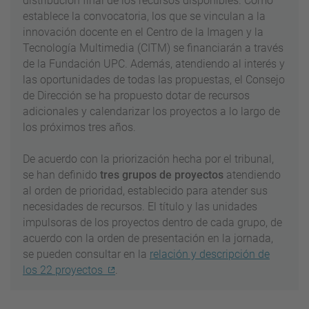
distribución final de los recursos disponibles. Como
establece la convocatoria, los que se vinculan a la
innovación docente en el Centro de la Imagen y la
Tecnología
Multimedia
(
CITM)
se financiarán a través
de la Fundación UPC. Además, atendiendo al interés y
las oportunidades de todas las propuestas, el Consejo
de Dirección se ha propuesto dotar de recursos
adicionales y
calendarizar
los proyectos a lo largo de
los próximos tres años.
De acuerdo con la priorización hecha por el tribunal,
se han definido
tres grupos de proyectos
atendiendo
al orden de prioridad, establecido para atender sus
necesidades de recursos. El título y las unidades
impulsoras de los proyectos dentro de cada grupo, de
acuerdo con la orden de presentación en la jornada,
se pueden consultar en la
relación y descripción de
los 22 proyectos
.