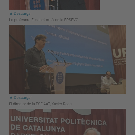
Descargar
La profesora Elisabet Arnó, de la EPSEVG
Descargar
El director de la ESEIAAT, Xavier Roca