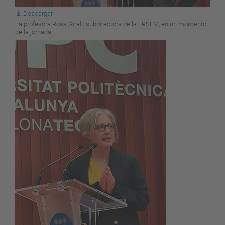
Descargar
La profesora Rosa Giralt, subdirectora de la EPSEM, en un momento
de la jornada