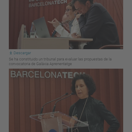
Descargar
Se ha constituido un tribunal para evaluar las propuestas de la
convocatoria de Galàxia Aprenentatge