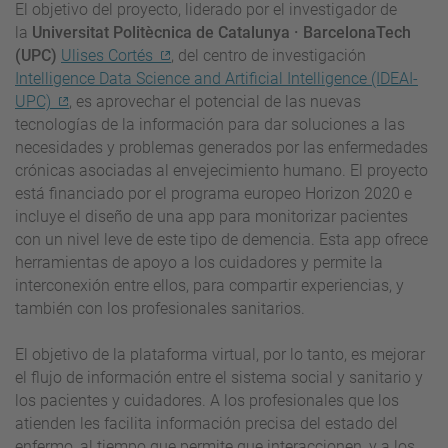
El objetivo del proyecto, liderado por el investigador de
la
Universitat Politècnica de Catalunya · BarcelonaTech
(UPC)
Ulises Cortés
, del centro de investigación
Intelligence Data Science and Artificial Intelligence (IDEAI-
UPC)
, es aprovechar el potencial de las nuevas
tecnologías de la información para dar soluciones a las
necesidades y problemas generados por las enfermedades
crónicas asociadas al envejecimiento humano. El proyecto
está financiado por el programa europeo Horizon 2020 e
incluye el diseño de una app para monitorizar pacientes
con un nivel leve de este tipo de demencia. Esta app ofrece
herramientas de apoyo a los cuidadores y permite la
interconexión entre ellos, para compartir experiencias, y
también con los profesionales sanitarios.
El objetivo de la plataforma virtual, por lo tanto, es mejorar
el flujo de información entre el sistema social y sanitario y
los pacientes y cuidadores. A los profesionales que los
atienden les facilita información precisa del estado del
enfermo, al tiempo que permite que interaccionen, y a los