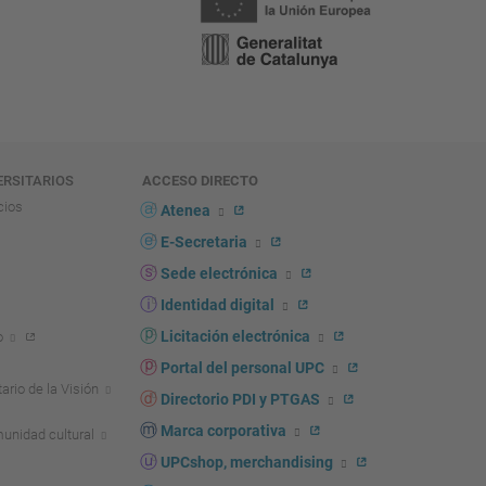
ERSITARIOS
ACCESO DIRECTO
cios
Atenea
E-Secretaria
Sede electrónica
Identidad digital
Licitación electrónica
o
Portal del personal UPC
ario de la Visión
Directorio PDI y PTGAS
Marca corporativa
unidad cultural
UPCshop, merchandising