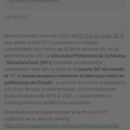
politécnicas estatales.
26/06/2020
Se ha publicado la edición 2021 del
QS Top 50 under 50
que, desde el año 2012, posiciona las mejores
universidades con menos de 50 años de recorrido. En la
edición de este año, la
Universitat Politècnica de Catalunya
· BarcelonaTech (UPC)
mantiene una tendencia
ascendente –este año se sitúa en el
puesto 36º del mundo,
el 11º a escala europea y mantiene su liderazgo entre las
politécnicas del Estado
– si se tiene en cuenta la progresión
a lo largo de toda la serie temporal, con una mejora de
siete posiciones del 2014 al 2021, y manteniendo su
liderazgo entre las politécnicas españolas.
En este enlace se puede acceder al perfil de la UPC
publicado en la web del ranking:
https://www.topuniversities.com/universities/universitat-