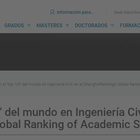
erramientas
Ir
Ir
Información para...
Sede Electrón
al
al
contenido
menú
avegación
GRADOS
MÁSTERES
DOCTORADOS
FORMAC
incipal
n el 'top 100' del mundo en Ingeniería Civil, en el ShanghaiRanking’s Global Ran
' del mundo en Ingeniería Civi
obal Ranking of Academic S