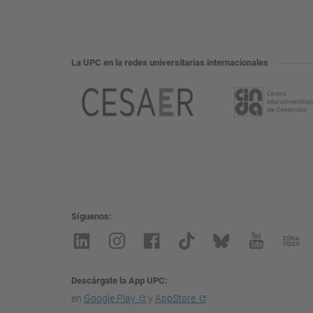
La UPC en la redes universitarias internacionales
Síguenos
Descárgate la App UPC
en
Google Play
y
AppStore