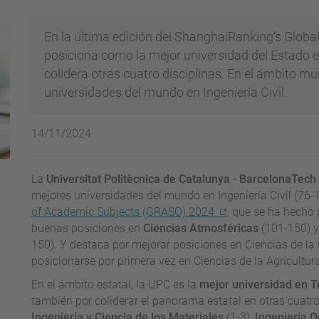
En la última edición del ShanghaiRanking’s Globa
posiciona como la mejor universidad del Estado e
colidera otras cuatro disciplinas. En el ámbito mu
universidades del mundo en Ingeniería Civil.
14/11/2024
La
Universitat Politècnica de Catalunya - BarcelonaTech
mejores universidades del mundo en Ingeniería Civil (76-
of Academic Subjects (GRASO) 2024
, que se ha hecho
buenas posiciones en
Ciencias Atmosféricas
(101-150) 
150). Y destaca por mejorar posiciones en Ciencias de la
posicionarse por primera vez en Ciencias de la Agricultur
En el ámbito estatal, la UPC es la
mejor universidad en T
también por coliderar el panorama estatal en otras cuatro
Ingeniería y Ciencia de los Materiales
(1-3),
Ingeniería 