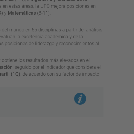
 en estas áreas, la UPC mejora posiciones en
4) y
Matemáticas
(8-11).
del mundo en 55 disciplinas a partir del análisis
evalúan la excelencia académica y de la
las posiciones de liderazgo y reconocimientos al
C obtiene los resultados más elevados en el
gación
, seguido por el indicador que considera el
artil (1Q)
, de acuerdo con su factor de impacto