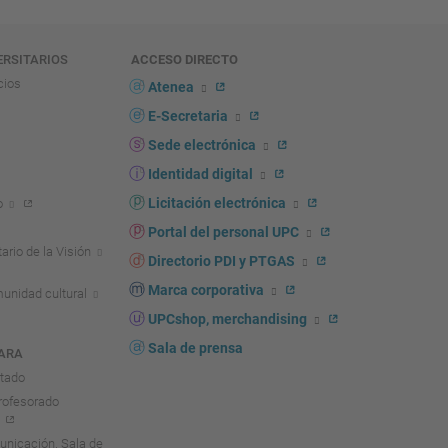
ERSITARIOS
ACCESO DIRECTO
cios
Atenea
E-Secretaria
Sede electrónica
Identidad digital
Licitación electrónica
o
Portal del personal UPC
ario de la Visión
Directorio PDI y PTGAS
Marca corporativa
unidad cultural
UPCshop, merchandising
Sala de prensa
ARA
ntado
rofesorado
nicación. Sala de