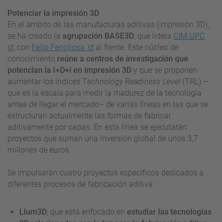
Potenciar la impresión 3D
En el ámbito de las manufacturas aditivas (impresión 3D),
se ha creado la
agrupación
BASE3D
, que lidera
CIM UPC
, con
Felip Fenollosa
al frente. Este núcleo de
conocimiento
reúne a centros de investigación que
potencian la I+D+i en impresión 3D
y que se proponen
aumentar los índices T
echnology Readiness Level
(TRL) –
que es la escala para medir la madurez de la tecnología
antes de llegar el mercado– de varias líneas en las que se
estructuran actualmente las formas de fabricar
aditivamente por capas. En esta línea se ejecutarán
proyectos que suman una inversión global de unos 3,7
millones de euros.
Se impulsarán cuatro proyectos específicos dedicados a
diferentes procesos de fabricación aditiva:
Llum3D
, que está enfocado en
estudiar las tecnologías