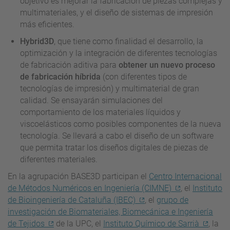
objetivo es mejorar la fabricación de piezas complejas y
multimateriales, y el diseño de sistemas de impresión
más eficientes.
Hybrid3D
, que tiene como finalidad el desarrollo, la
optimización y la integración de diferentes tecnologías
de fabricación aditiva para
obtener un nuevo proceso
de fabricación híbrida
(con diferentes tipos de
tecnologías de impresión) y multimaterial de gran
calidad. Se ensayarán simulaciones del
comportamiento de los materiales líquidos y
viscoelásticos como posibles componentes de la nueva
tecnología. Se llevará a cabo el diseño de un software
que permita tratar los diseños digitales de piezas de
diferentes materiales.
En la agrupación BASE3D participan el
Centro Internacional
de Métodos Numéricos en Ingeniería (CIMNE)
, el
Instituto
de Bioingeniería de Cataluña (IBEC)
, el
grupo de
investigación de Biomateriales, Biomecánica e Ingeniería
de Tejidos
de la UPC, el
Instituto Químico de Sarrià
, la