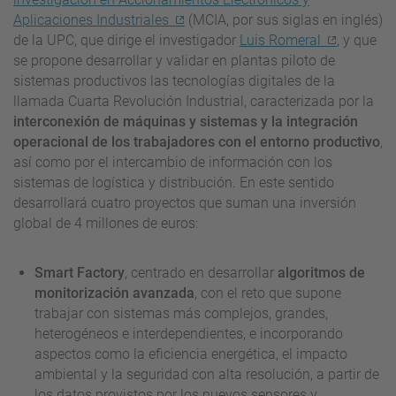
Aplicaciones Industriales
(MCIA, por sus siglas en inglés)
de la UPC, que dirige el investigador
Luis Romeral
, y que
se propone desarrollar y validar en plantas piloto de
sistemas productivos las tecnologías digitales de la
llamada Cuarta Revolución Industrial, caracterizada por la
interconexión de máquinas y sistemas y la integración
operacional de los trabajadores con el entorno productivo
,
así como por el intercambio de información con los
sistemas de logística y distribución. En este sentido
desarrollará cuatro proyectos que suman una inversión
global de 4 millones de euros:
Smart Factory
, centrado en desarrollar
algoritmos de
monitorización avanzada
, con el reto que supone
trabajar con sistemas más complejos, grandes,
heterogéneos e interdependientes, e incorporando
aspectos como la eficiencia energética, el impacto
ambiental y la seguridad con alta resolución, a partir de
los datos provistos por los nuevos sensores y