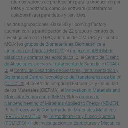
(demostradores de producción) para la producción por
lotes y robotizada, como de software (plataformas
colaborativas) para datos y servicios.
Las dos agrupaciones -Base 3D y Looming Factory-
cuentan con la participación de 22 grupos y centros de
investigación en la UPC, además del CIM UPC y el centro
MCIA: los
grupos de Biomateriales, Biomecánica e
Ingeniería de Tejidos (BBT)
, el
grupo e-PLASCOM de
plásticos y composites ecológicos
; el
Centro de Diseño
de Aleaciones Ligeras y Tratamiento de Superficie (CDAL)
; el
Centro de Desarrollo de Sensores, Instrumentación y
Sistemas; el Centro Tecnológico de Transferencia de Calor
(CTTC)
; el Centro de Integridad Estructural y Fiabilidad
de los Materiales (CIEFMA); el
Innovation in Materials and
Molecular Engineering (IMEM)
; los
grupos de
Nanoengineering of Materials Applied to Energy (NEMEN)
, de
Procesos de Conformado de Materiales Metálicos
(PROCOMAME)
, de
Termodinámica y Fisico-Química
(POLTEPO)
, de
investigación en Estructuras y Mecánica