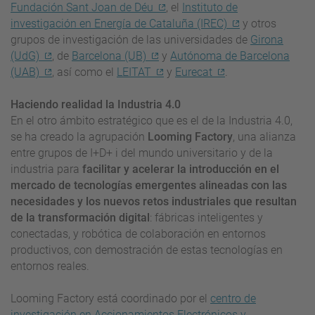
Fundación Sant Joan de Déu
, el
Instituto de
investigación en Energía de Cataluña (IREC)
y otros
grupos de investigación de las universidades de
Girona
(UdG)
, de
Barcelona (UB)
y
Autónoma de Barcelona
(UAB)
, así como el
LEITAT
y
Eurecat
.
Haciendo realidad la Industria 4.0
En el otro ámbito estratégico que es el de la Industria 4.0,
se ha creado la agrupación
Looming Factory
, una alianza
entre grupos de I+D+ i del mundo universitario y de la
industria para
facilitar y acelerar la introducción en el
mercado de tecnologías emergentes alineadas con las
necesidades y los nuevos retos industriales que resultan
de la transformación digital
: fábricas inteligentes y
conectadas, y robótica de colaboración en entornos
productivos, con demostración de estas tecnologías en
entornos reales.
Looming Factory está coordinado por el
centro de
investigación en Accionamientos Electrónicos y