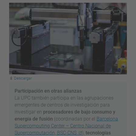
Descargar
Participación en otras alianzas
La UPC también participa en las agrupaciones
emergentes de centros de investigación para
investigar en
procesadores de bajo consumo y
energía de fusión
(coordinadas por el
Barcelona
Supercomputing Center – Centro Nacional de
Supercomputación, BSC-CNS
),
tecnologías