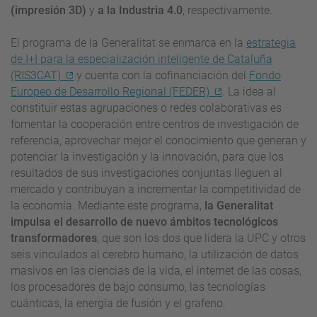
(impresión 3D)
y
a la Industria 4.0
, respectivamente.
El programa de la Generalitat se enmarca en la
estrategia
de I+I para la especialización inteligente de Cataluña
(RIS3CAT)
y cuenta con la cofinanciación del
Fondo
Europeo de Desarrollo Regional (FEDER)
. La idea al
constituir estas agrupaciones o redes colaborativas es
fomentar la cooperación entre centros de investigación de
referencia, aprovechar mejor el conocimiento que generan y
potenciar la investigación y la innovación, para que los
resultados de sus investigaciones conjuntas lleguen al
mercado y contribuyan a incrementar la competitividad de
la economía. Mediante este programa,
la Generalitat
impulsa el desarrollo de nuevo ámbitos tecnológicos
transformadores
, que son los dos que lidera la UPC y otros
seis vinculados al cerebro humano, la utilización de datos
masivos en las ciencias de la vida, el internet de las cosas,
los procesadores de bajo consumo, las tecnologías
cuánticas, la energía de fusión y el grafeno.