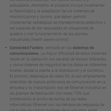
actuadores. Asimismo, el proyecto incluye incrementar
la flexibilidad y la adaptación de los sistemas de
monitorización y control, que deben permitir
implementar estrategias de mantenimiento predictivo y
ser capaces de dar respuestas en situaciones de
quiebra o mal funcionamiento de las plantas
industriales (
health aware control
).
Connected Factory
, centrado en los
sistemas de
comunicaciones
. La mayor dificultad de estos sistemas
reside en la operación con escalas de tiempo diferentes
y varios órdenes de magnitud de los datos en diferentes
niveles, desde la planta a la distribución y el comercio.
El próximo despliegue de redes 5G, el uso ampliamente
extendido de nuevos protocolos de comunicación en la
empresa y la implantación real de Ethernet Industrial en
las plantas de fabricación con redes TSN, que
combinando el ancho de banda de las redes
informáticas Ethernet con los tiempos de respuesta de
los buses de campo digitales de la industria, están