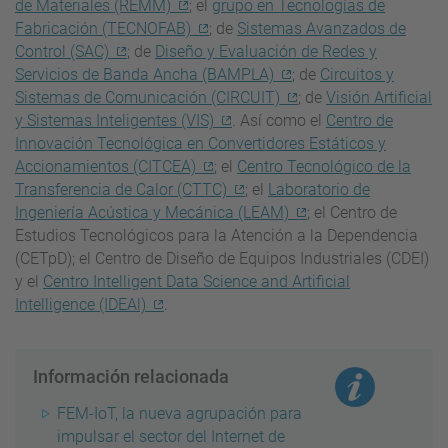
de Materiales (REMM)
; el
grupo en Tecnologías de
Fabricación (TECNOFAB)
; de
Sistemas Avanzados de
Control (SAC)
; de
Diseño y Evaluación de Redes y
Servicios de Banda Ancha (BAMPLA)
; de
Circuitos y
Sistemas de Comunicación (CIRCUIT)
; de
Visión Artificial
y Sistemas Inteligentes (VIS)
. Así como el
Centro de
Innovación Tecnológica en Convertidores Estáticos y
Accionamientos (CITCEA)
; el
Centro Tecnológico de la
Transferencia de Calor (CTTC)
; el
Laboratorio de
Ingeniería Acústica y Mecánica (LEAM)
; el Centro de
Estudios Tecnológicos para la Atención a la Dependencia
(CETpD); el Centro de Diseño de Equipos Industriales (CDEI)
y el
Centro Intelligent Data Science and Artificial
Intelligence (IDEAl)
.
Información relacionada
FEM-IoT, la nueva agrupación para
impulsar el sector del Internet de