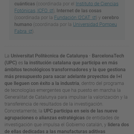
cuánticas
(coordinada por el
Instituto de Ciencias
Fotónicas, ICFO
),
Internet de las cosas
(coordinada por la
Fundación I2CAT
) y
cerebro
humano
(coordinada por la
Universidad Pompeu
Fabra
).
La
Universitat Politècnica de Catalunya · BarcelonaTech
(UPC)
es
la institución catalana que participa en más
ámbitos tecnológicos transformadores y la que gestiona
más presupuesto para sacar adelante proyectos de I+I
que lleguen con éxito a la industria
, dentro del programa
de tecnologías emergentes que ha puesto en marcha la
Generalitat de Catalunya para impulsar la valorización y la
transferencia de resultados de la investigación.
Concretamente, la
UPC participa en seis de las nueve
agrupaciones o alianzas estratégicas
de entidades de
investigación que impulsa el Gobierno catalán, y
lidera dos
de ellas dedicadas a las manufacturas aditivas