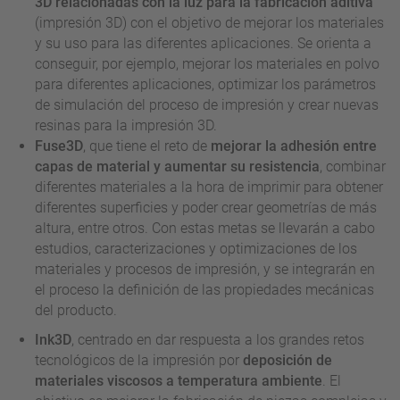
3D relacionadas con la luz para la fabricación aditiva
(impresión 3D) con el objetivo de mejorar los materiales
y su uso para las diferentes aplicaciones. Se orienta a
conseguir, por ejemplo, mejorar los materiales en polvo
para diferentes aplicaciones, optimizar los parámetros
de simulación del proceso de impresión y crear nuevas
resinas para la impresión 3D.
Fuse3D
, que tiene el reto de
mejorar la adhesión entre
capas de material y aumentar su resistencia
, combinar
diferentes materiales a la hora de imprimir para obtener
diferentes superficies y poder crear geometrías de más
altura, entre otros. Con estas metas se llevarán a cabo
estudios, caracterizaciones y optimizaciones de los
materiales y procesos de impresión, y se integrarán en
el proceso la definición de las propiedades mecánicas
del producto.
Ink3D
, centrado en dar respuesta a los grandes retos
tecnológicos de la impresión por
deposición de
materiales viscosos a temperatura ambiente
. El