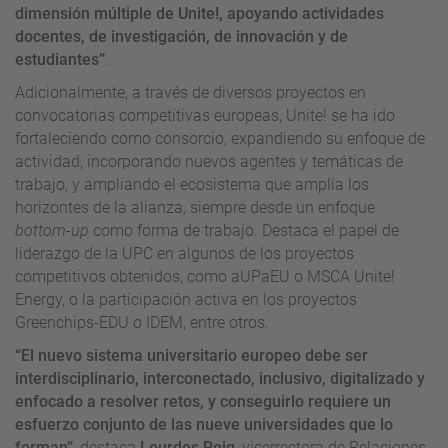
dimensión múltiple de Unite!, apoyando actividades
docentes, de investigación, de innovación y de
estudiantes”
.
Adicionalmente, a través de diversos proyectos en
convocatorias competitivas europeas, Unite! se ha ido
fortaleciendo como consorcio, expandiendo su enfoque de
actividad, incorporando nuevos agentes y temáticas de
trabajo, y ampliando el ecosistema que amplía los
horizontes de la alianza, siempre desde un enfoque
bottom-up
como forma de trabajo. Destaca el papel de
liderazgo de la UPC en algunos de los proyectos
competitivos obtenidos, como aUPaEU o MSCA Unite!
Energy, o la participación activa en los proyectos
Greenchips-EDU o IDEM, entre otros.
“El nuevo sistema universitario europeo debe ser
interdisciplinario, interconectado, inclusivo, digitalizado y
enfocado a resolver retos, y conseguirlo requiere un
esfuerzo conjunto de las nueve universidades que lo
forman”
, destaca
Lourdes Reig
, vicerrectora de Relaciones