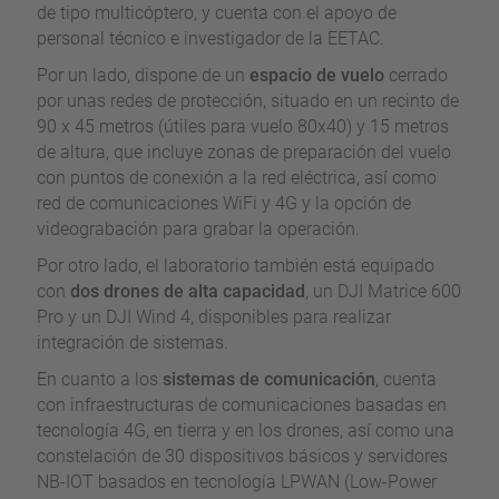
de tipo multicóptero, y cuenta con el apoyo de
personal técnico e investigador de la EETAC.
Por un lado, dispone de un
espacio de vuelo
cerrado
por unas redes de protección, situado en un recinto de
90 x 45 metros (útiles para vuelo 80x40) y 15 metros
de altura, que incluye zonas de preparación del vuelo
con puntos de conexión a la red eléctrica, así como
red de comunicaciones WiFi y 4G y la opción de
videograbación para grabar la operación.
Por otro lado, el laboratorio también está equipado
con
dos drones de alta capacidad
, un DJI Matrice 600
Pro y un DJI Wind 4, disponibles para realizar
integración de sistemas.
En cuanto a los
sistemas de comunicación
, cuenta
con infraestructuras de comunicaciones basadas en
tecnología 4G, en tierra y en los drones, así como una
constelación de 30 dispositivos básicos y servidores
NB-IOT basados en tecnología LPWAN (Low-Power