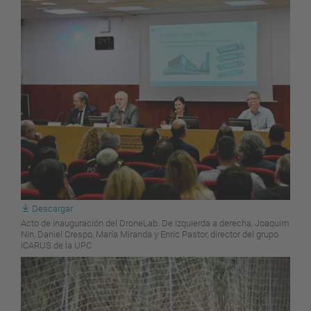
Descargar
Acto de inauguración del DroneLab. De izquierda a derecha, Joaquim
Nin, Daniel Crespo, María Miranda y Enric Pastor, director del grupo
ICARUS de la UPC