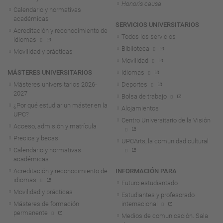
Honoris causa
Calendario y normativas
académicas
SERVICIOS UNIVERSITARIOS
Acreditación y reconocimiento de
Todos los servicios
idiomas
Biblioteca
Movilidad y prácticas
Movilidad
MÁSTERES UNIVERSITARIOS
Idiomas
Másteres universitarios 2026-
Deportes
2027
Bolsa de trabajo
¿Por qué estudiar un máster en la
Alojamientos
UPC?
Centro Universitario de la Visión
Acceso, admisión y matrícula
Precios y becas
UPCArts, la comunidad cultural
Calendario y normativas
académicas
Acreditación y reconocimiento de
INFORMACIÓN PARA
idiomas
Futuro estudiantado
Movilidad y prácticas
Estudiantes y profesorado
Másteres de formación
internacional
permanente
Medios de comunicación. Sala