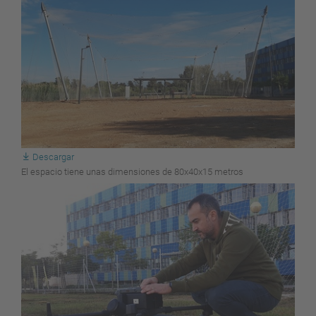
Descargar
El espacio tiene unas dimensiones de 80x40x15 metros