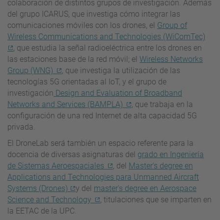
colaboración de distintos grupos de investigación. Además
del grupo ICARUS, que investiga cómo integrar las
comunicaciones móviles con los drones, el
Group of
Wireless Communications and Technologies (WiComTec)
, que estudia la señal radioeléctrica entre los drones en
las estaciones base de la red móvil; el
Wireless Networks
Group (WNG)
, que investiga la utilización de las
tecnologías 5G orientadas al IoT, y el grupo de
investigación
Design and Evaluation of Broadband
Networks and Services (BAMPLA)
, que trabaja en la
configuración de una red Internet de alta capacidad 5G
privada.
El DroneLab será también un espacio referente para la
docencia de diversas asignaturas del
grado en Ingeniería
de Sistemas Aeroespaciales
, del
Master's degree en
Applications and Technologies para Unmanned Aircraft
Systems (Drones)
y del
master's degree en Aerospace
Science and Technology
, titulaciones que se imparten en
la EETAC de la UPC.