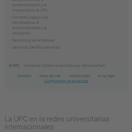
emprendimiento y la
innovación en la UPC
Fomento y apoyo a la
transferencia, el
emprendimiento y la
innovación
Servicios a las empresas
Servicios Científico-técnicos
© UPC
Universitat Politècnica de Catalunya - BarcelonaTech
Contacto
Mapa del web
Accesibilidad
Aviso legal
Configuración de privacidad
La UPC en la redes universitarias
internacionales