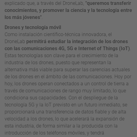
explicado que, a través del DroneLab,
"queremos transferir
conocimientos, y promover la ciencia y la tecnología entre
los más jóvenes"
.
Drones y tecnología móvil
Como instalación científico-técnica innovadora, el
DroneLab
permitirá estudiar la integración de los drones
con las comunicaciones 4G, 5G e Internet of Things (IoT)
.
Estas tecnologías son clave para el crecimiento de la
industria de los drones, puesto que representan la
alternativa más viable para superar las carencias actuales
de los drones en el ámbito de las comunicaciones. Hoy por
hoy, los drones operan conectados a un control de tierra a
través de comunicaciones de rango muy limitado, lo que
condiciona sus capacidades. Con el despliegue de la
tecnología 5G y la IoT previsto en un futuro inmediato, se
proporcionará una transferencia de datos fiable y de alta
velocidad a los drones, lo que acelerará la expansión de
esta industria, de forma similar a la producida con la
introducción de los teléfonos móviles, y tendrá