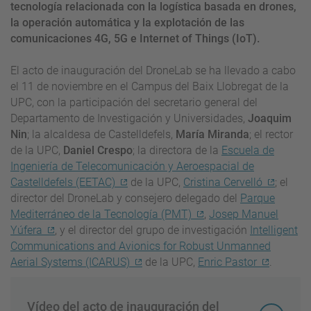
tecnología relacionada con la logística basada en drones,
la operación automática y la explotación de las
comunicaciones 4G, 5G e Internet of Things (IoT).
El acto de inauguración del DroneLab se ha llevado a cabo
el 11 de noviembre en el Campus del Baix Llobregat de la
UPC, con la participación del secretario general del
Departamento de Investigación y Universidades,
Joaquim
Nin
; la alcaldesa de Castelldefels,
María Miranda
; el rector
de la UPC,
Daniel Crespo
; la directora de la
Escuela de
Ingeniería de Telecomunicación y Aeroespacial de
Castelldefels (EETAC)
de la UPC,
Cristina Cervelló
; el
director del DroneLab y consejero delegado del
Parque
Mediterráneo de la Tecnología (PMT)
,
Josep Manuel
Yúfera
, y el director del grupo de investigación
Intelligent
Communications and Avionics for Robust Unmanned
Aerial Systems (ICARUS)
de la UPC,
Enric Pastor
.
Vídeo del acto de inauguración del