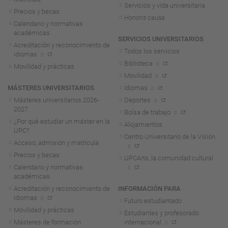
Servicios y vida universitaria
Precios y becas
Honoris causa
Calendario y normativas
académicas
SERVICIOS UNIVERSITARIOS
Acreditación y reconocimiento de
Todos los servicios
idiomas
Biblioteca
Movilidad y prácticas
Movilidad
MÁSTERES UNIVERSITARIOS
Idiomas
Másteres universitarios 2026-
Deportes
2027
Bolsa de trabajo
¿Por qué estudiar un máster en la
Alojamientos
UPC?
Centro Universitario de la Visión
Acceso, admisión y matrícula
Precios y becas
UPCArts, la comunidad cultural
Calendario y normativas
académicas
Acreditación y reconocimiento de
INFORMACIÓN PARA
idiomas
Futuro estudiantado
Movilidad y prácticas
Estudiantes y profesorado
Másteres de formación
internacional