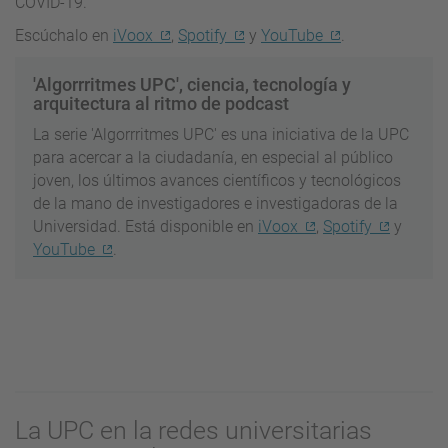
COVID-19.
Escúchalo en
iVoox
,
Spotify
y
YouTube
.
'Algorrritmes UPC',
ciencia, tecnología y
arquitectura al ritmo de podcast
La serie 'Algorrritmes UPC' es una iniciativa de la UPC
para acercar a la ciudadanía, en especial al público
joven, los últimos avances científicos y tecnológicos
de la mano de investigadores e investigadoras de la
Universidad. Está disponible en
iVoox
,
Spotify
y
YouTube
.
La UPC en la redes universitarias