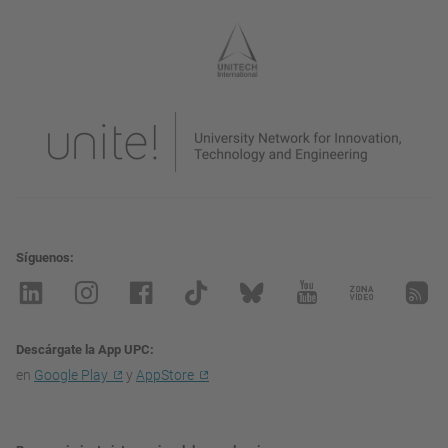
Síguenos
Descárgate la App UPC
en
Google Play
y
AppStore