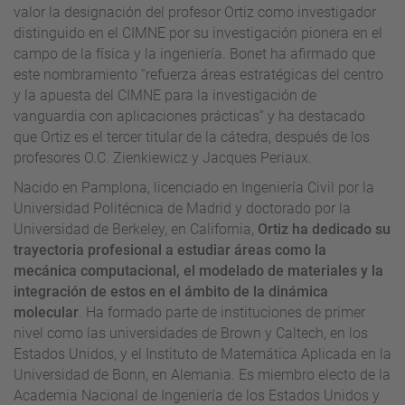
valor la designación del profesor Ortiz como investigador
distinguido en el CIMNE por su investigación pionera en el
campo de la física y la ingeniería. Bonet ha afirmado que
este nombramiento “refuerza áreas estratégicas del centro
y la apuesta del CIMNE para la investigación de
vanguardia con aplicaciones prácticas” y ha destacado
que Ortiz es el tercer titular de la cátedra, después de los
profesores O.C. Zienkiewicz y Jacques Periaux.
Nacido en Pamplona, licenciado en Ingeniería Civil por la
Universidad Politécnica de Madrid y doctorado por la
Universidad de Berkeley, en California,
Ortiz ha dedicado su
trayectoria profesional a estudiar áreas como la
mecánica computacional, el modelado de materiales y la
integración de estos en el ámbito de la dinámica
molecular
. Ha formado parte de instituciones de primer
nivel como las universidades de Brown y Caltech, en los
Estados Unidos, y el Instituto de Matemática Aplicada en la
Universidad de Bonn, en Alemania. Es miembro electo de la
Academia Nacional de Ingeniería de los Estados Unidos y