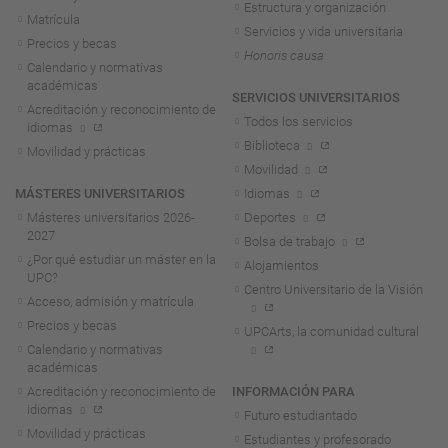
Estructura y organización
Matrícula
Servicios y vida universitaria
Precios y becas
Honoris causa
Calendario y normativas
académicas
SERVICIOS UNIVERSITARIOS
Acreditación y reconocimiento de
Todos los servicios
idiomas
Biblioteca
Movilidad y prácticas
Movilidad
MÁSTERES UNIVERSITARIOS
Idiomas
Másteres universitarios 2026-
Deportes
2027
Bolsa de trabajo
¿Por qué estudiar un máster en la
Alojamientos
UPC?
Centro Universitario de la Visión
Acceso, admisión y matrícula
Precios y becas
UPCArts, la comunidad cultural
Calendario y normativas
académicas
Acreditación y reconocimiento de
INFORMACIÓN PARA
idiomas
Futuro estudiantado
Movilidad y prácticas
Estudiantes y profesorado