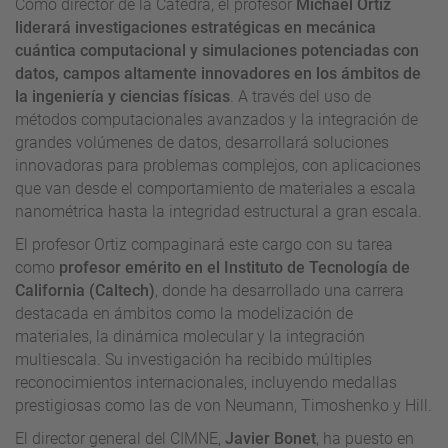
Como director de la Cátedra, el profesor
Michael Ortiz
liderará investigaciones estratégicas en mecánica
cuántica computacional y simulaciones potenciadas con
datos, campos altamente innovadores en los ámbitos de
la ingeniería y ciencias físicas
. A través del uso de
métodos computacionales avanzados y la integración de
grandes volúmenes de datos, desarrollará soluciones
innovadoras para problemas complejos, con aplicaciones
que van desde el comportamiento de materiales a escala
nanométrica hasta la integridad estructural a gran escala.
El profesor Ortiz compaginará este cargo con su tarea
como
profesor emérito en el Instituto de Tecnología de
California (Caltech)
, donde ha desarrollado una carrera
destacada en ámbitos como la modelización de
materiales, la dinámica molecular y la integración
multiescala. Su investigación ha recibido múltiples
reconocimientos internacionales, incluyendo medallas
prestigiosas como las de von Neumann, Timoshenko y Hill.
El director general del CIMNE,
Javier Bonet
, ha puesto en