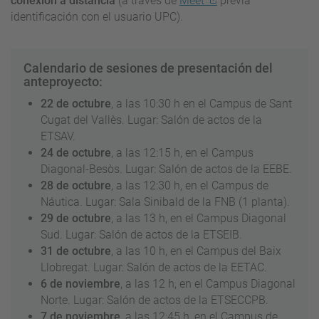
conexión a distancia
(a través de
Meet
previa
identificación con el usuario UPC).
Calendario de sesiones de presentación del
anteproyecto:
22 de octubre
, a las 10:30 h en el Campus de Sant
Cugat del Vallès. Lugar: Salón de actos de la
ETSAV.
24 de octubre
, a las 12:15 h, en el Campus
Diagonal-Besòs. Lugar: Salón de actos de la EEBE.
28 de octubre
, a las 12:30 h, en el Campus de
Náutica. Lugar: Sala Sinibald de la FNB (1 planta).
29 de octubre
, a las 13 h, en el Campus Diagonal
Sud. Lugar: Salón de actos de la ETSEIB.
31 de octubre
, a las 10 h, en el Campus del Baix
Llobregat. Lugar: Salón de actos de la EETAC.
6 de noviembre
, a las 12 h, en el Campus Diagonal
Norte. Lugar: Salón de actos de la ETSECCPB.
7 de noviembre
, a las 12:45 h, en el Campus de