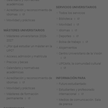
académicas
SERVICIOS UNIVERSITARIOS
Acreditación y reconocimiento de
Todos los servicios
idiomas
Biblioteca
Movilidad y prácticas
Movilidad
MÁSTERES UNIVERSITARIOS
Idiomas
Másteres universitarios 2026-
Deportes
2027
Bolsa de trabajo
¿Por qué estudiar un máster en la
Alojamientos
UPC?
Centro Universitario de la Visión
Acceso, admisión y matrícula
Precios y becas
UPCArts, la comunidad cultural
Calendario y normativas
académicas
Acreditación y reconocimiento de
INFORMACIÓN PARA
idiomas
Futuro estudiantado
Movilidad y prácticas
Estudiantes y profesorado
Másteres de formación
internacional
permanente
Medios de comunicación. Sala
de prensa