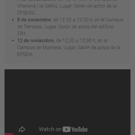
Vilanova i la Geltrú. Lugar: Salón de actos de la
EPSEVG.
8 de noviembre
, de 12.30 a 13.30 h, en el Campus
de Terrassa. Lugar: Salón de actos del edificio
TR1.
12 de noviembre,
de 12.30 a 13.30 h, en el
Campus de Manresa. Lugar: Salón de actos de la
EPSEM.