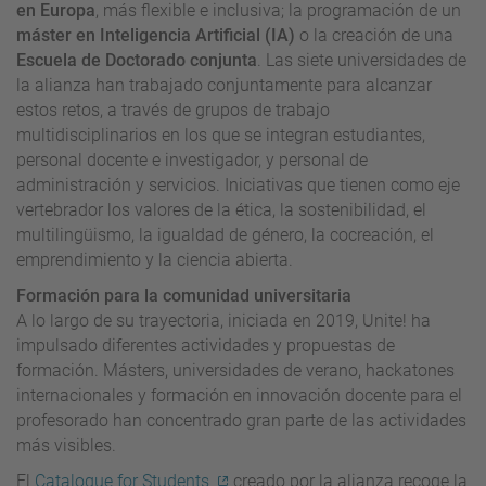
en Europa
, más flexible e inclusiva; la programación de un
máster en Inteligencia Artificial (IA)
o la creación de una
Escuela de Doctorado conjunta
. Las siete universidades de
la alianza han trabajado conjuntamente para alcanzar
estos retos, a través de grupos de trabajo
multidisciplinarios en los que se integran estudiantes,
personal docente e investigador, y personal de
administración y servicios. Iniciativas que tienen como eje
vertebrador los valores de la ética, la sostenibilidad, el
multilingüismo, la igualdad de género, la cocreación, el
emprendimiento y la ciencia abierta.
Formación para la comunidad universitaria
A lo largo de su trayectoria, iniciada en 2019, Unite! ha
impulsado diferentes actividades y propuestas de
formación. Másters, universidades de verano, hackatones
internacionales y formación en innovación docente para el
profesorado han concentrado gran parte de las actividades
más visibles.
El
Catalogue for Students
creado por la alianza recoge la