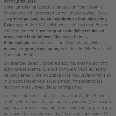
extracurriculares
Unite! también ha logrado avances significativos en la
implementación de programas conjuntos y dobles títulos.
Un
programa conjunto en Ingeniería de Comunicación y
Datos
ha atraído 1.600 solicitudes de todo el mundo, y ya
están en marcha
cinco programas de dobles títulos en
áreas como Matemáticas, Ciencia de Datos y
Biotecnología
. Además, se están desarrollando
siete
nuevos programas conjuntos
, incluidos RE-SHAPE y Unite!
Games for Health.
El desarrollo de actividades extracurriculares ha sido otro
éxito para la alianza. Eventos como el UTrain!, el Festival
de Estudiantes Unite! en Lisboa y los In&Out Days han sido
muy populares entre el estudiantado, fortaleciendo los
lazos entre las universidades participantes.
La representación estudiantil, a través de SURE! (Students
in Unite! for Representation and Empowerment), ha crecido
significativamente, pasando de dos estudiantes activos por
universidad a un rango de 30 a 40 en cada institución. El