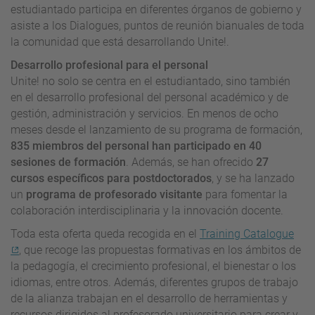
estudiantado participa en diferentes órganos de gobierno y
asiste a los Dialogues, puntos de reunión bianuales de toda
la comunidad que está desarrollando Unite!.
Desarrollo profesional para el personal
Unite! no solo se centra en el estudiantado, sino también
en el desarrollo profesional del personal académico y de
gestión, administración y servicios. En menos de ocho
meses desde el lanzamiento de su programa de formación,
835 miembros del personal han participado en 40
sesiones de formación
. Además, se han ofrecido
27
cursos específicos para postdoctorados
, y se ha lanzado
un
programa de profesorado visitante
para fomentar la
colaboración interdisciplinaria y la innovación docente.
Toda esta oferta queda recogida en el
Training Catalogue
, que recoge las propuestas formativas en los ámbitos de
la pedagogía, el crecimiento profesional, el bienestar o los
idiomas, entre otros. Además, diferentes grupos de trabajo
de la alianza trabajan en el desarrollo de herramientas y
recursos dirigidos al profesorado universitario para crear y