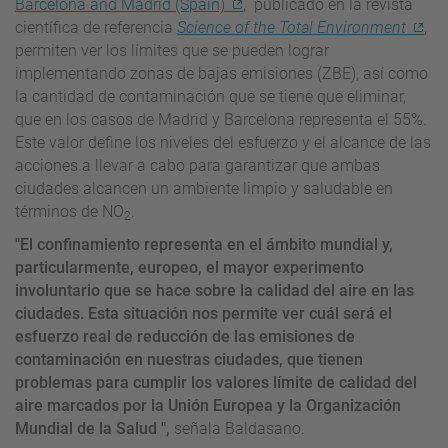
Barcelona and Madrid (Spain)
, publicado en la revista
científica de referencia
Science of the Total Environment
,
permiten ver los límites que se pueden lograr
implementando zonas de bajas emisiones (ZBE), así como
la cantidad de contaminación que se tiene que eliminar,
que en los casos de Madrid y Barcelona representa el 55%.
Este valor define los niveles del esfuerzo y el alcance de las
acciones a llevar a cabo para garantizar que ambas
ciudades alcancen un ambiente limpio y saludable en
términos de NO
.
2
"El confinamiento representa en el ámbito mundial y,
particularmente, europeo, el mayor experimento
involuntario que se hace sobre la calidad del aire en las
ciudades. Esta situación nos permite ver cuál será el
esfuerzo real de reducción de las emisiones de
contaminación en nuestras ciudades, que tienen
problemas para cumplir los valores límite de calidad del
aire marcados por la Unión Europea y la Organización
Mundial de la Salud ",
señala Baldasano.