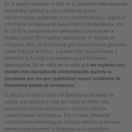
En la capital catalana el 48% de la población está expuesta
de manera habitual a unos valores de gases
contaminantes superiores a los recomendados y, según un
informe de la Agencia de Salud Pública de Barcelona, sólo
en 2018 la contaminación atmosférica provocó en la
ciudad condal 351 muertes prematuras. El dióxido de
nitrógeno (NO
) es el principal gas contaminante, generado
2
sobre todo por el tráfico, y puede irritar los pulmones, y
disminuir la función y la resistencia a infecciones
respiratorias. No en vano se ha visto que
las regiones con
niveles más elevados de contaminación durante la
pandemia son las que registraban mayor incidencia de
mortalidad debido al coronavirus
.
El estudio llevado a cabo por Baldasano ha tenido en
cuenta que durante el mes de marzo se dieron dos
situaciones únicas que tuvieron impacto sobre la
contaminación atmosférica. Por un lado, diferentes
condiciones meteorológicas (tiempo ventoso la primera
semana que favoreció la limpieza de la atmósfera;