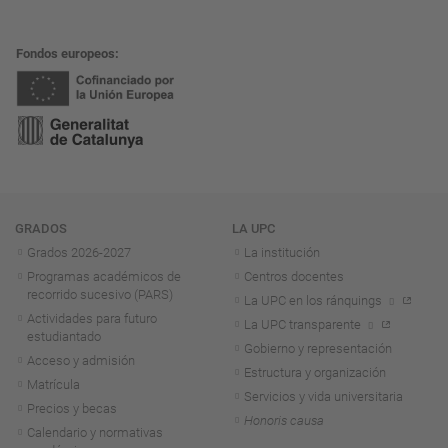
Fondos europeos
Navegación
GRADOS
LA UPC
Grados 2026-2027
La institución
Programas académicos de
Centros docentes
recorrido sucesivo (PARS)
La UPC en los ránquings
Actividades para futuro
La UPC transparente
estudiantado
Gobierno y representación
Acceso y admisión
Estructura y organización
Matrícula
Servicios y vida universitaria
Precios y becas
Honoris causa
Calendario y normativas