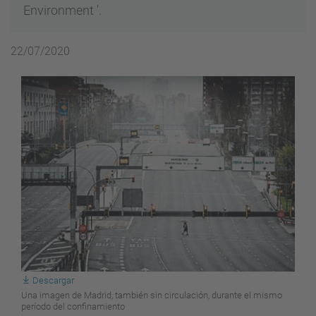
Environment '.
22/07/2020
Descargar
Una imagen de Madrid, también sin circulación, durante el mismo
período del confinamiento