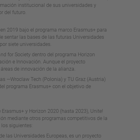
rmación institucional de sus universidades y
 del futuro.
as en 2019 bajo el programa marco Erasmus+ para
 de sentar las bases de las futuras Universidades
or siete universidades.
 and for Society dentro del programa Horizon
gación e Innovación. Aunque el proyecto
 áreas de innovación de la alianza.
ias —Wroclaw Tech (Polonia) y TU Graz (Austria)
el programa Erasmus+ con el objetivo de
e Erasmus+ y Horizon 2020 (hasta 2023), Unite!
ión mediante otros programas competitivos de la
los siguientes:
n de las Universidades Europeas, es un proyecto