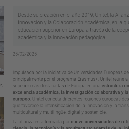
Desde su creación en el año 2019, Unite!, la Alia
Innovación y la Colaboración Académica, en la qu
educación superior en Europa a través de la coop
académica y la innovación pedagógica.
25/02/2025
Impulsada por la Iniciativa de Universidades Europeas d
principalmente por el programa Erasmus+, Unite! reúne a 
n,
superior más destacadas de Europa en una
estructura un
excelencia académica, la investigación colaborativa y l
europeo
. Unite! conecta diferentes regiones europeas d
que favorece la intensificación de la innovación y la tra
multicultural y multilingüe, digital y sostenible.
La alianza está formada por
nueve universidades de refer
ciencia, la tecnología y la arquitectura: además de la Un