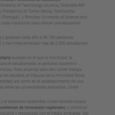
 University of Technology (Austria), Grenoble INP-
 Politecnico di Torino (Italia), Technische
 (Portugal) y Wrocław University of Science and
e cada institución para ofrecer una educación
s y gradúan cada año a 36.700 personas.
E y han intercambiado más de 2.000 estudiantes
sitario
europeo en el que la movilidad, la
para el estudiantado, el personal docente e
rvicios. Para alcanzar este reto, Unite! trabaja
 de estudios; el impulso de la movilidad física,
versidad; así como en el establecimiento de una
da entre las universidades asociadas, Unite!
y el desarrollo sostenible, Unite! también busca
cosistemas de innovación regionales
, y contribuir
nclusivo y respetuoso con el medio ambiente. Así,