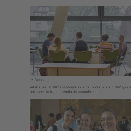
Descargar
La alianza fomenta la cooperación en docencia e investigació
así como la transferencia de conocimiento