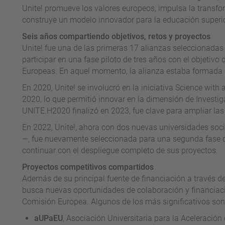
Unite! promueve los valores europeos, impulsa la transfo
construye un modelo innovador para la educación superior
Seis años compartiendo objetivos, retos y proyectos
Unite! fue una de las primeras 17 alianzas seleccionad
participar en una fase piloto de tres años con el objetivo
Europeas. En aquel momento, la alianza estaba formada p
En 2020, Unite! se involucró en la iniciativa Science with
2020, lo que permitió innovar en la dimensión de Investi
UNITE.H2020 finalizó en 2023, fue clave para ampliar las
En 2022, Unite!, ahora con dos nuevas universidades soc
—, fue nuevamente seleccionada para una segunda fase d
continuar con el despliegue completo de sus proyectos.
Proyectos competitivos compartidos
Además de su principal fuente de financiación a través d
busca nuevas oportunidades de colaboración y financiac
Comisión Europea. Algunos de los más significativos son 
aUPaEU
, Asociación Universitaria para la Aceleració