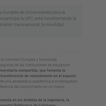
nza Europea de Universidades para la
e participa la UPC, está transformando la
eración transnacional, la movilidad
e la Comisión Europea y financiada
algunas de las instituciones de educación
iversitaria compartida, que fomenta la
a transferencia de conocimiento en el espacio
esde una perspectiva académica e investigadora
nsferencia del conocimiento en un marco
encia en los ámbitos de la ingeniería, la
iversitat Politècnica de Catalunya -