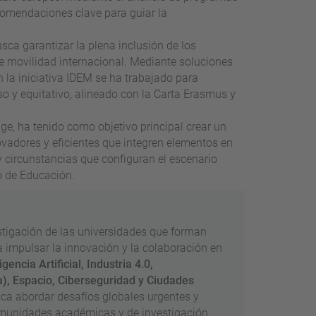
ecomendaciones clave para guiar la
sca garantizar la plena inclusión de los
 movilidad internacional. Mediante soluciones
 la iniciativa IDEM se ha trabajado para
o y equitativo, alineado con la Carta Erasmus y
e, ha tenido como objetivo principal crear un
vadores y eficientes que integren elementos en
 circunstancias que configuran el escenario
o de Educación.
stigación de las universidades que forman
ra impulsar la innovación y la colaboración en
gencia Artificial, Industria 4.0,
a), Espacio, Ciberseguridad y Ciudades
usca abordar desafíos globales urgentes y
comunidades académicas y de investigación.