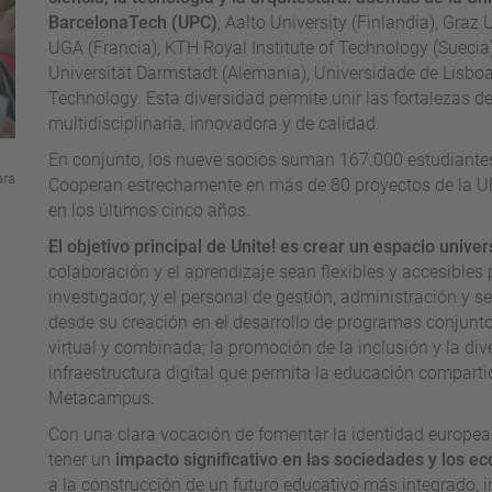
BarcelonaTech (UPC)
, Aalto University (Finlandia), Graz
UGA (Francia), KTH Royal Institute of Technology (Suecia),
Universität Darmstadt (Alemania), Universidade de Lisboa
Technology. Esta diversidad permite unir las fortalezas d
multidisciplinaria, innovadora y de calidad.
En conjunto, los nueve socios suman 167.000 estudiante
ara
Cooperan estrechamente en más de 80 proyectos de la U
en los últimos cinco años.
El objetivo principal de Unite! es crear un espacio univer
colaboración y el aprendizaje sean flexibles y accesibles 
investigador, y el personal de gestión, administración y se
desde su creación en el desarrollo de programas conjuntos
virtual y combinada; la promoción de la inclusión y la di
infraestructura digital que permita la educación comparti
Metacampus.
Con una clara vocación de fomentar la identidad europea 
tener un
impacto significativo en las sociedades y los e
a la construcción de un futuro educativo más integrado, i