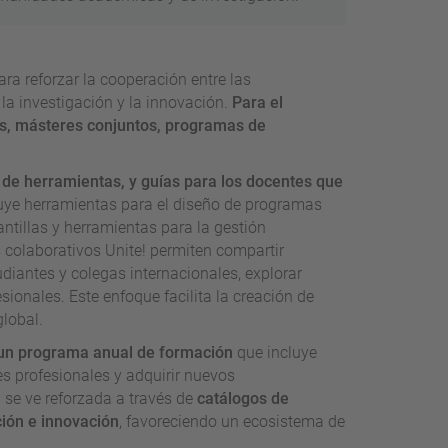
ra reforzar la cooperación entre las
la investigación y la innovación.
Para el
sos, másteres conjuntos, programas de
 de herramientas, y guías para los docentes que
luye herramientas para el diseño de programas
tillas y herramientas para la gestión
 colaborativos Unite! permiten compartir
diantes y colegas internacionales, explorar
onales. Este enfoque facilita la creación de
lobal.
e un programa anual de formación
que incluye
es profesionales y adquirir nuevos
 se ve reforzada a través de
catálogos de
ción e innovación
, favoreciendo un ecosistema de