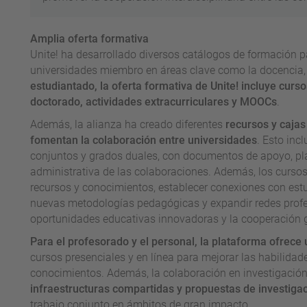
Amplia oferta formativa
Unite! ha desarrollado diversos catálogos de formación pa
universidades miembro en áreas clave como la docencia, 
estudiantado, la oferta formativa de Unite! incluye cur
doctorado, actividades extracurriculares y MOOCs
.
Además, la alianza ha creado diferentes
recursos y cajas
fomentan la colaboración entre universidades
. Esto inc
conjuntos y grados duales, con documentos de apoyo, plan
administrativa de las colaboraciones. Además, los cursos
recursos y conocimientos, establecer conexiones con estu
nuevas metodologías pedagógicas y expandir redes profesi
oportunidades educativas innovadoras y la cooperación g
Para el profesorado y el personal, la plataforma ofrec
cursos presenciales y en línea para mejorar las habilidad
conocimientos. Además, la colaboración en investigación
infraestructuras compartidas y propuestas de investiga
trabajo conjunto en ámbitos de gran impacto.