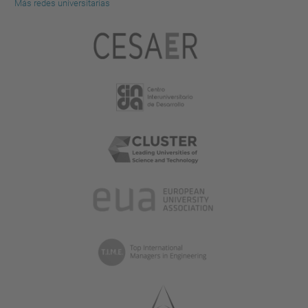
Más redes universitarias