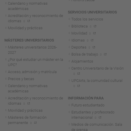
Calendario y normativas
académicas
SERVICIOS UNIVERSITARIOS
Acreditación y reconocimiento de
Todos los servicios
idiomas
Biblioteca
Movilidad y prácticas
Movilidad
MÁSTERES UNIVERSITARIOS
Idiomas
Másteres universitarios 2026-
Deportes
2027
Bolsa de trabajo
¿Por qué estudiar un máster en la
Alojamientos
UPC?
Centro Universitario de la Visión
Acceso, admisión y matrícula
Precios y becas
UPCArts, la comunidad cultural
Calendario y normativas
académicas
Acreditación y reconocimiento de
INFORMACIÓN PARA
idiomas
Futuro estudiantado
Movilidad y prácticas
Estudiantes y profesorado
Másteres de formación
internacional
permanente
Medios de comunicación. Sala
de prensa