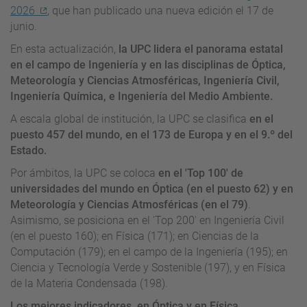
2026
, que han publicado una nueva edición el 17 de
junio.
En esta actualización,
la UPC lidera el panorama estatal
en el campo de Ingeniería y en las disciplinas de Óptica,
Meteorología y Ciencias Atmosféricas, Ingeniería Civil,
Ingeniería Química, e Ingeniería del Medio Ambiente.
A escala global de institución, la UPC se clasifica
en el
puesto 457 del mundo, en el 173 de Europa y en el 9.º del
Estado.
Por ámbitos, la UPC se coloca
en el 'Top 100' de
universidades del mundo en Óptica (en el puesto 62) y en
Meteorología y Ciencias Atmosféricas (en el 79)
.
Asimismo, se posiciona en el 'Top 200' en Ingeniería Civil
(en el puesto 160); en Física (171); en Ciencias de la
Computación (179); en el campo de la Ingeniería (195); en
Ciencia y Tecnología Verde y Sostenible (197), y en Física
de la Materia Condensada (198).
Los mejores indicadores, en Óptica y en Física