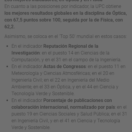
En cuanto a las posiciones por indicador, la UPC obtiene
los mejores resultados globales en la disciplina de Óptica,
con 67,5 puntos sobre 100, seguida por la de Física, con
62,2.
Asimismo, se coloca en el 'Top 50' mundial en estos casos:
En el indicador
Reputación Regional de la
Investigación
: en el puesto 14 en Ciencias de la
Computación, y en el 31 en el campo de la Ingeniería.
En el indicador
Actas de Congresos
: en el puesto 11 en
Meteorología y Ciencias Atmosféricas; en el 20 en
Ingeniería Civil; en el 22 en Ingeniería del Medio
Ambiente; en el 33 en Óptica, y en el 44 en Ciencia y
Tecnología Verde y Sostenible.
En el indicador
Porcentaje de publicaciones con
colaboración internacional, normalizado por país
: en el
puesto 19 en Ciencias Sociales y Salud Pública; en el 31
en Ingeniería Civil, y en el 41 en Ciencia y Tecnología
Verde y Sostenible.