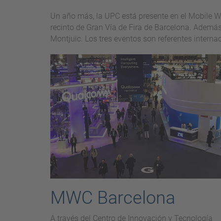
Un año más, la UPC está presente en el Mobile W
recinto de Gran Vía de Fira de Barcelona. Además, p
Montjuïc. Los tres eventos son referentes interna
MWC Barcelona
A través del Centro de Innovación y Tecnología