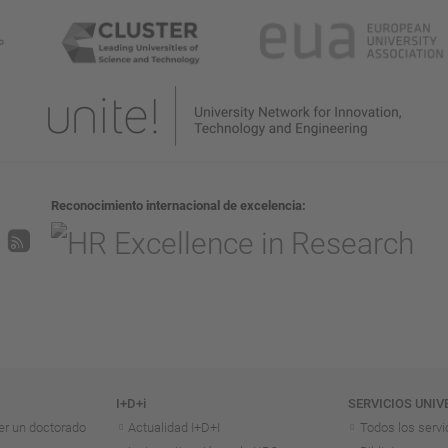
Reconocimiento internacional de excelencia
I+D+i
SERVICIOS UNIV
er un doctorado
Actualidad I+D+I
Todos los servi