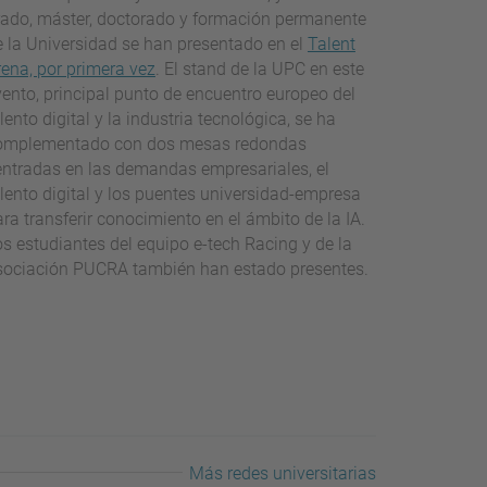
rado, máster, doctorado y formación permanente
e la Universidad se han presentado en el
Talent
rena, por primera vez
. El stand de la UPC en este
vento, principal punto de encuentro europeo del
lento digital y la industria tecnológica, se ha
omplementado con dos mesas redondas
entradas en las demandas empresariales, el
alento digital y los puentes universidad-empresa
ra transferir conocimiento en el ámbito de la IA.
os estudiantes del equipo e-tech Racing y de la
sociación PUCRA también han estado presentes.
Más redes universitarias