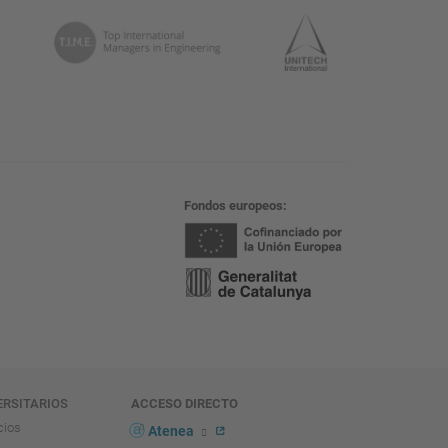
Fondos europeos
ERSITARIOS
ACCESO DIRECTO
cios
Atenea