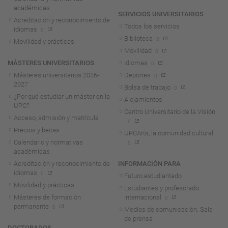
académicas
SERVICIOS UNIVERSITARIOS
Acreditación y reconocimiento de
Todos los servicios
idiomas
Biblioteca
Movilidad y prácticas
Movilidad
MÁSTERES UNIVERSITARIOS
Idiomas
Másteres universitarios 2026-
Deportes
2027
Bolsa de trabajo
¿Por qué estudiar un máster en la
Alojamientos
UPC?
Centro Universitario de la Visión
Acceso, admisión y matrícula
Precios y becas
UPCArts, la comunidad cultural
Calendario y normativas
académicas
Acreditación y reconocimiento de
INFORMACIÓN PARA
idiomas
Futuro estudiantado
Movilidad y prácticas
Estudiantes y profesorado
Másteres de formación
internacional
permanente
Medios de comunicación. Sala
de prensa
DOCTORADOS